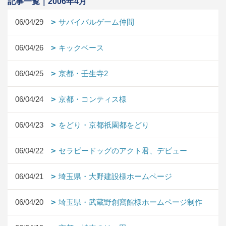
記事一覧｜2006年4月
06/04/29
サバイバルゲーム仲間
06/04/26
キックベース
06/04/25
京都・壬生寺2
06/04/24
京都・コンティス様
06/04/23
をどり・京都祇園都をどり
06/04/22
セラピードッグのアクト君、デビュー
06/04/21
埼玉県・大野建設様ホームページ
06/04/20
埼玉県・武蔵野創寫館様ホームページ制作