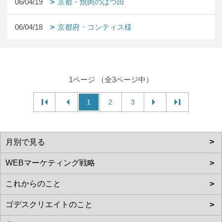
06/04/19
京都・焼肉のはつ田
06/04/18
京都府・コンティス様
1ページ （全3ページ中）
1
2
3