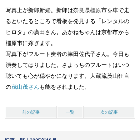
写真上が新郎新婦。新郎は奈良県橿原市を車で走
るといたるところで看板を発見する「レンタルの
ヒロタ」の廣田さん。あかねちゃんは京都市から
橿原市に嫁ぎます。
写真下がフルート奏者の津田佐代子さん。今日も
演奏してはりました。さよっちのフルートはいつ
聴いても心が穏やかになります。大蔵流茂山狂言
の
茂山茂さん
も能をされました。
前の記事
一覧
次の記事