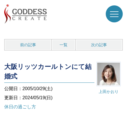
前の記事
一覧
次の記事
大阪リッツカールトンにて結
婚式
公開日：2005/10/29(土)
上田かおり
更新日：2024/05/19(日)
休日の過ごし方