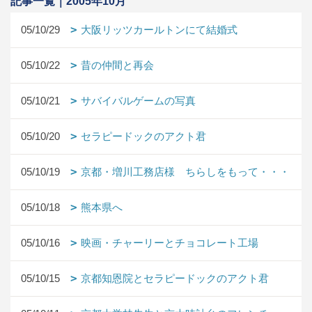
記事一覧｜2005年10月
05/10/29
大阪リッツカールトンにて結婚式
05/10/22
昔の仲間と再会
05/10/21
サバイバルゲームの写真
05/10/20
セラピードックのアクト君
05/10/19
京都・増川工務店様 ちらしをもって・・・
05/10/18
熊本県へ
05/10/16
映画・チャーリーとチョコレート工場
05/10/15
京都知恩院とセラピードックのアクト君