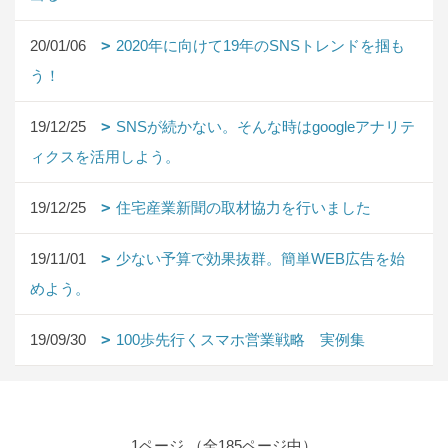
20/01/06
2020年に向けて19年のSNSトレンドを掴も
う！
19/12/25
SNSが続かない。そんな時はgoogleアナリテ
ィクスを活用しよう。
19/12/25
住宅産業新聞の取材協力を行いました
19/11/01
少ない予算で効果抜群。簡単WEB広告を始
めよう。
19/09/30
100歩先行くスマホ営業戦略 実例集
1ページ （全185ページ中）