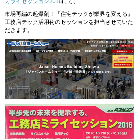
ミライセッション2016
にて、
市場再編の起爆剤！『住宅テックが業界を変える』
工務店テック活用術のセッションを担当させていた
だきます。