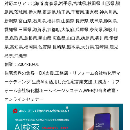
対応エリア：北海道,青森県,岩手県,宮城県,秋田県,山形県,福
島県,茨城県,栃木県,群馬県,埼玉県,千葉県,東京都,神奈川県,
新潟県,富山県,石川県,福井県,山梨県,長野県,岐阜県,静岡県,
愛知県,三重県,滋賀県,京都府,大阪府,兵庫県,奈良県,和歌山
県,鳥取県,島根県,岡山県,広島県,山口県,徳島県,香川県,愛媛
県,高知県,福岡県,佐賀県,長崎県,熊本県,大分県,宮崎県,鹿児
島県,沖縄県
創業：2004-10-01
住宅業界の集客・DX支援,工務店・リフォーム会社特化型マ
ーケティング,生成AIを活用した住宅営業支援,工務店・リフ
ォーム会社特化型ホームページシステム,WEB担当者教育・
オンラインセミナー