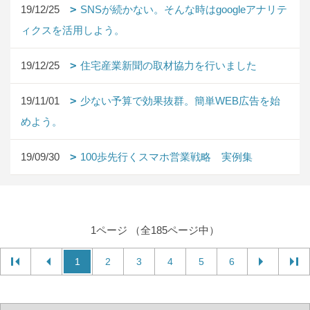
19/12/25
SNSが続かない。そんな時はgoogleアナリテ
ィクスを活用しよう。
19/12/25
住宅産業新聞の取材協力を行いました
19/11/01
少ない予算で効果抜群。簡単WEB広告を始
めよう。
19/09/30
100歩先行くスマホ営業戦略 実例集
1ページ （全185ページ中）
1
2
3
4
5
6