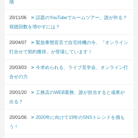
感
20/11/06
話題のYouTubeでルームツアー。誰が作る？
視聴回数を増やすには？
20/04/07
緊急事態宣言で自宅待機の今、「オンライン
打合せで契約獲得」が登場しています！
20/03/03
今求められる、ライブ見学会、オンライン打
合せの力
20/01/20
工務店のWEB業務、誰が担当すると成果が
出る？
20/01/06
2020年に向けて19年のSNSトレンドを掴も
う！