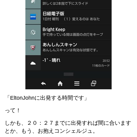
「EltonJohnに出発する時間です」
って！
しかも、２０：２７までに出発すれば間に合います
とか、もう、お抱えコンシェルジュ。