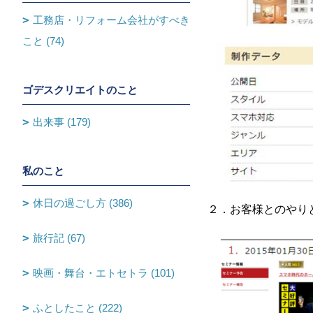
工務店・リフォーム会社がすべき
こと (74)
ゴデスクリエイトのこと
出来事 (179)
私のこと
休日の過ごし方 (386)
２．お客様とのやり
旅行記 (67)
映画・舞台・エトセトラ (101)
ふとしたこと (222)