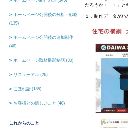
ホームページ制作の道 (345)
だろうか・・・」と
ホームページ公開後の分析・戦略
１．制作データがわ
(135)
ホームページ公開後の追加制作
(46)
ホームページ取材撮影秘話 (80)
リニューアル (25)
こぼれ話 (185)
お客様との嬉しいこと (48)
これからのこと