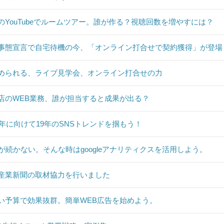
のYouTubeでルームツアー。誰が作る？視聴回数を増やすには？
事態宣言で自宅待機の今、「オンライン打合せで契約獲得」が登場
められる、ライブ見学会、オンライン打合せの力
店のWEB業務、誰が担当すると成果が出る？
20年に向けて19年のSNSトレンドを掴もう！
Sが続かない。そんな時はgoogleアナリティクスを活用しよう。
産業新聞の取材協力を行いました
い予算で効果抜群。簡単WEB広告を始めよう。