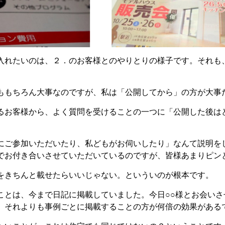
入れたいのは、２．のお客様とのやりとりの様子です。それも
ももちろん大事なのですが、私は「公開してから」の方が大事
るお客様から、よく質問を受けることの一つに「公開した後は
にご参加いただいたり、私どもがお伺いしたり」なんて説明を
でお付き合いさせていただいているのですが、皆様あまりピン
をきちんと載せたらいいじゃない。といういのが根本です。
ことは、今まで日記に掲載していました。今日○○様とお会い
。それよりも事例ごとに掲載することの方が何倍の効果がある