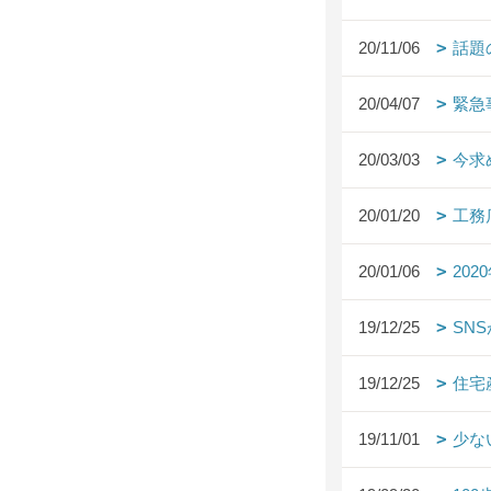
20/11/06
話題
20/04/07
緊急
20/03/03
今求
20/01/20
工務
20/01/06
20
19/12/25
SN
19/12/25
住宅
19/11/01
少な