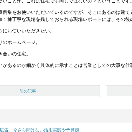
たいことが、これは住宅でも同じではないの？ということです
事例集をお使いいただいているのですが、そこにあるのは建て
棟１棟丁寧な現場を残しておられる現場レポートには、その後
うにお使いいただきたい。
りのホームページ。
き合いの住宅。
いがあるのか細かく具体的に示すことは営業としての大事な仕
前の記事
B広告。今さら聞けない活用実態や予算感