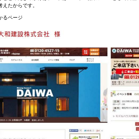
考えたからです。
かるページ