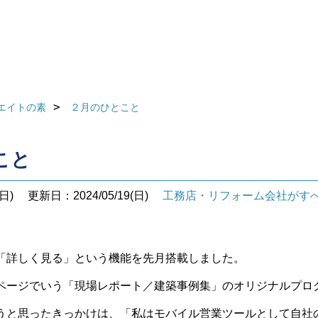
エイトの素
２月のひとこと
こと
日)
更新日：2024/05/19(日)
工務店・リフォーム会社がす
「詳しく見る」という機能を先月搭載しました。
ページでいう「現場レポート／建築事例集」のオリジナルプロ
うと思ったきっかけは、「私はモバイル営業ツールとして自社