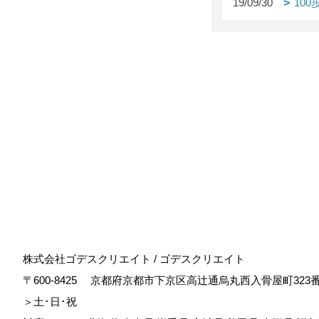
19/09/30
10
株式会社ゴデスクリエイト / ゴデスクリエイト
〒600-8425
京都府京都市下京区高辻通烏丸西入骨屋町323
＞土･日･祝