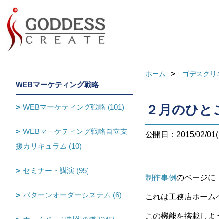
ホーム
ゴデスクリ
WEBマーケティング戦略
WEBマーケティング戦略 (101)
２月のひと
WEBマーケティング戦略自立支
公開日：2015/02/01(
援カリキュラム (10)
セミナー・講演 (95)
制作事例
のページに
パターンオーダーシステム (6)
これは工務店ホーム
この機能を搭載しよ