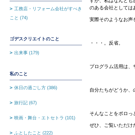
すが、私はなんとも
のある会社としては
工務店・リフォーム会社がすべき
こと (74)
実際そのようなお声
ゴデスクリエイトのこと
・・・。反省。
出来事 (179)
プログラム活用は、
私のこと
休日の過ごし方 (386)
自分たちがどうか、
旅行記 (67)
そんなことをポロっ
映画・舞台・エトセトラ (101)
ぜひ、ご覧いただけ
ふとしたこと (222)