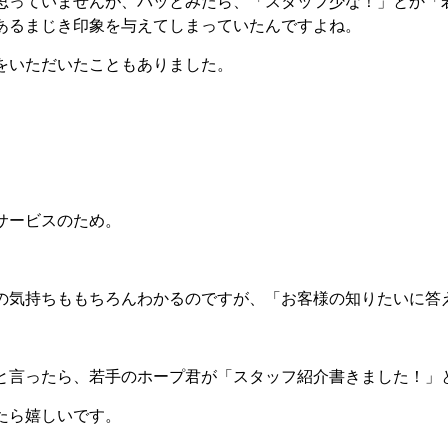
思っていませんが、パッとみたら、「スタッフ少な！」とか「
あるまじき印象を与えてしまっていたんですよね。
をいただいたこともありました。
サービスのため。
の気持ちももちろんわかるのですが、「お客様の知りたいに答
と言ったら、若手のホープ君が「スタッフ紹介書きました！」
たら嬉しいです。