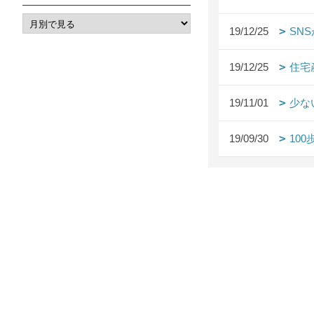
19/12/25
SN
19/12/25
住宅
19/11/01
少な
19/09/30
10