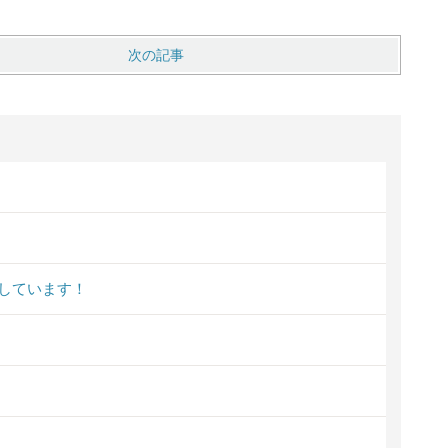
次の記事
しています！