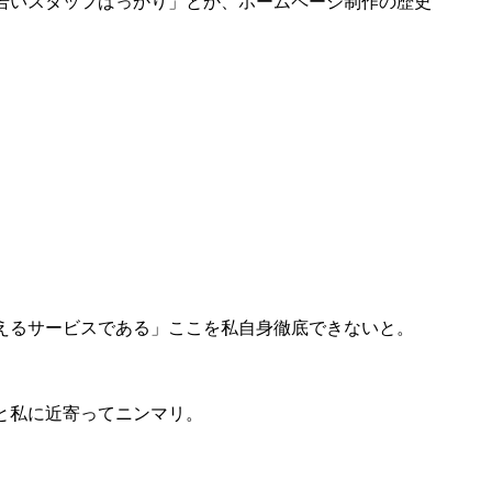
若いスタッフばっかり」とか、ホームページ制作の歴史
えるサービスである」ここを私自身徹底できないと。
と私に近寄ってニンマリ。