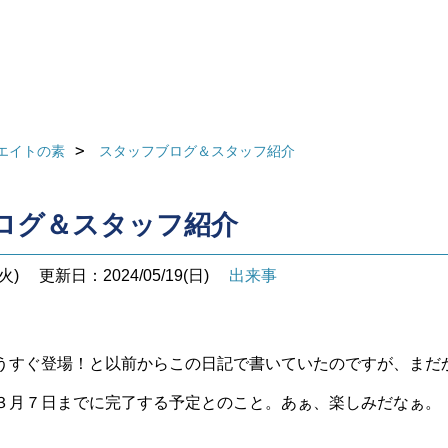
エイトの素
スタッフブログ＆スタッフ紹介
ログ＆スタッフ紹介
火)
更新日：2024/05/19(日)
出来事
うすぐ登場！と以前からこの日記で書いていたのですが、まだ
３月７日までに完了する予定とのこと。あぁ、楽しみだなぁ。