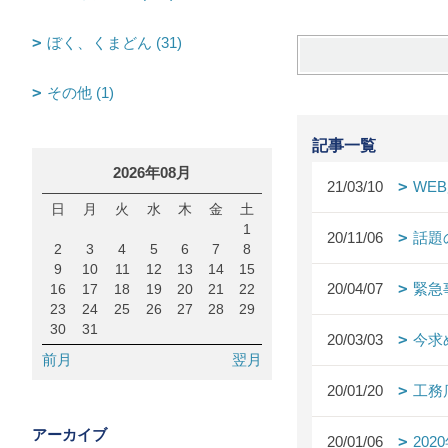
ぼく、くまどん (31)
その他 (1)
記事一覧
2026年08月
21/03/10
WE
日
月
火
水
木
金
土
1
20/11/06
話題
2
3
4
5
6
7
8
9
10
11
12
13
14
15
20/04/07
緊急
16
17
18
19
20
21
22
23
24
25
26
27
28
29
30
31
20/03/03
今求
前月
翌月
20/01/20
工務
アーカイブ
20/01/06
20