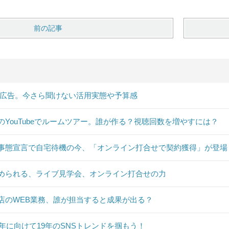
前の記事
B広告。今さら聞けない活用実態や予算感
のYouTubeでルームツアー。誰が作る？視聴回数を増やすには？
事態宣言で自宅待機の今、「オンライン打合せで契約獲得」が登場
められる、ライブ見学会、オンライン打合せの力
店のWEB業務、誰が担当すると成果が出る？
20年に向けて19年のSNSトレンドを掴もう！