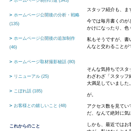
ホームページ制作の道 (345)
スタッフ紹介も、ま
ホームページ公開後の分析・戦略
今では毎月書くのが
(135)
かけになったり、色
ホームページ公開後の追加制作
私もそうですが、書
んなと交わることが
(46)
ホームページ取材撮影秘話 (80)
そんな気持ちでスタ
リニューアル (25)
わざわざ「スタッフ
大満足していました
こぼれ話 (185)
が。
お客様との嬉しいこと (48)
アクセス数を見てい
だ、なんて絶対に気
しかも、最近ではお
これからのこと