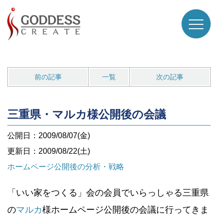
前の記事
一覧
次の記事
三重県・マルカ様公開後の会議
公開日：2009/08/07(金)
更新日：2009/08/22(土)
ホームページ公開後の分析・戦略
「いい家をつくる」会の会員でいらっしゃる三重県
の
マルカ
様ホームページ公開後の会議に行ってきま