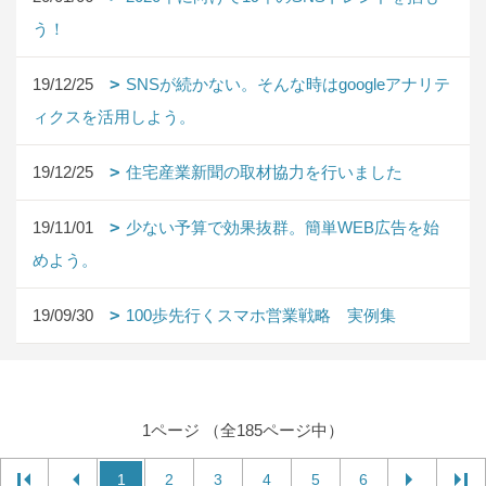
う！
19/12/25
SNSが続かない。そんな時はgoogleアナリテ
ィクスを活用しよう。
19/12/25
住宅産業新聞の取材協力を行いました
19/11/01
少ない予算で効果抜群。簡単WEB広告を始
めよう。
19/09/30
100歩先行くスマホ営業戦略 実例集
1ページ （全185ページ中）
1
2
3
4
5
6