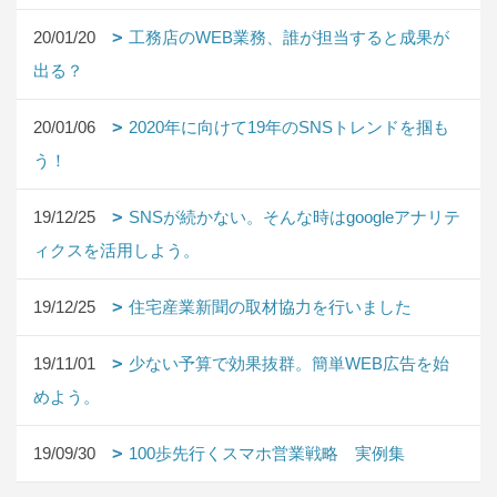
20/01/20
工務店のWEB業務、誰が担当すると成果が
出る？
20/01/06
2020年に向けて19年のSNSトレンドを掴も
う！
19/12/25
SNSが続かない。そんな時はgoogleアナリテ
ィクスを活用しよう。
19/12/25
住宅産業新聞の取材協力を行いました
19/11/01
少ない予算で効果抜群。簡単WEB広告を始
めよう。
19/09/30
100歩先行くスマホ営業戦略 実例集