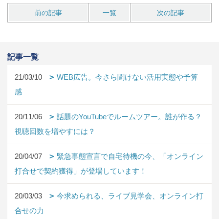
前の記事
一覧
次の記事
記事一覧
21/03/10
WEB広告。今さら聞けない活用実態や予算
感
20/11/06
話題のYouTubeでルームツアー。誰が作る？
視聴回数を増やすには？
20/04/07
緊急事態宣言で自宅待機の今、「オンライン
打合せで契約獲得」が登場しています！
20/03/03
今求められる、ライブ見学会、オンライン打
合せの力