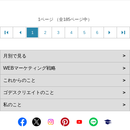
1ページ （全185ページ中）
1
2
3
4
5
6