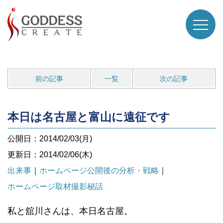
前の記事
一覧
次の記事
本日は名古屋と富山に遠征です
公開日：2014/02/03(月)
更新日：2014/02/06(木)
出来事
｜
ホームページ公開後の分析・戦略
｜
ホームページ取材撮影秘話
私と舘川さんは、本日名古屋。