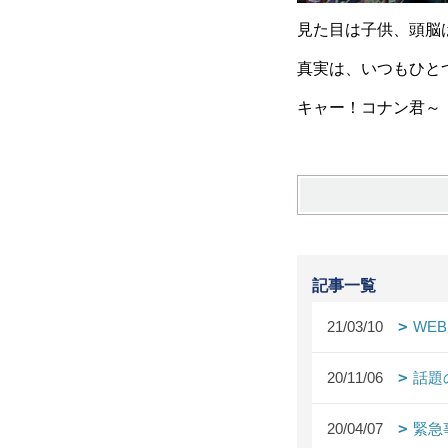
見た目は子供、頭脳
真実は、いつもひと
キャー！コナン君～（
記事一覧
21/03/10
WE
20/11/06
話題
20/04/07
緊急