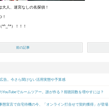
は大人、迷宮なしの名探偵！
つ！
*^_^*）！！！
前の記事
B広告。今さら聞けない活用実態や予算感
のYouTubeでルームツアー。誰が作る？視聴回数を増やすには？
事態宣言で自宅待機の今、「オンライン打合せで契約獲得」が登場