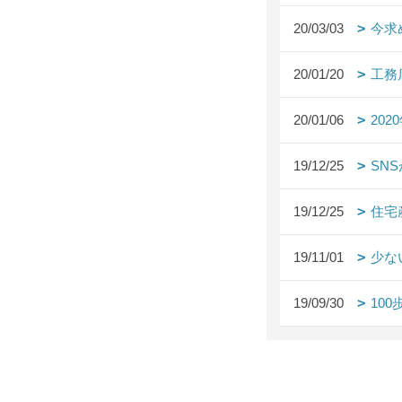
20/03/03
今求
20/01/20
工務
20/01/06
20
19/12/25
SN
19/12/25
住宅
19/11/01
少な
19/09/30
10