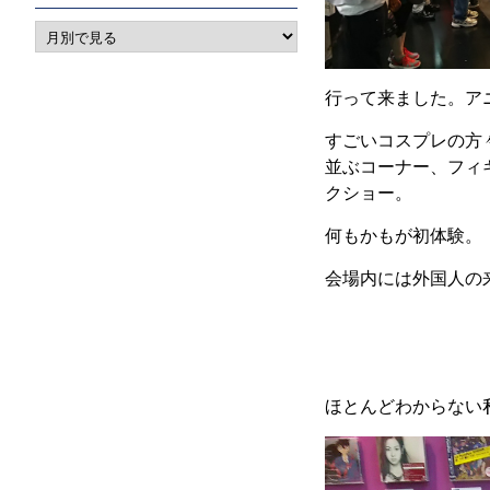
行って来ました。ア
すごいコスプレの方
並ぶコーナー、フィ
クショー。
何もかもが初体験。
会場内には外国人の
ほとんどわからない