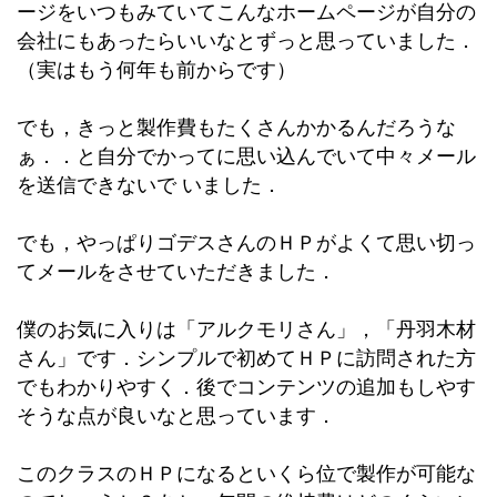
ージをいつもみていてこんなホームページが自分の
会社にもあったらいいなとずっと思っていました．
（実はもう何年も前からです）
でも，きっと製作費もたくさんかかるんだろうな
ぁ．．と自分でかってに思い込んでいて中々メール
を送信できないで いました．
でも，やっぱりゴデスさんのＨＰがよくて思い切っ
てメールをさせていただきました．
僕のお気に入りは「アルクモリさん」，「丹羽木材
さん」です．シンプルで初めてＨＰに訪問された方
でもわかりやすく．後でコンテンツの追加もしやす
そうな点が良いなと思っています．
このクラスのＨＰになるといくら位で製作が可能な