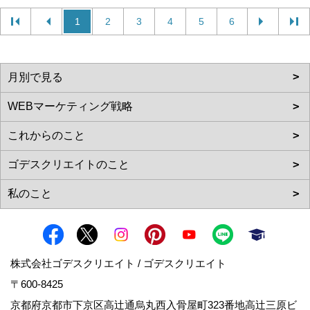
1
2
3
4
5
6
株式会社ゴデスクリエイト / ゴデスクリエイト
〒600-8425
京都府京都市下京区高辻通烏丸西入骨屋町323番地高辻三原ビ