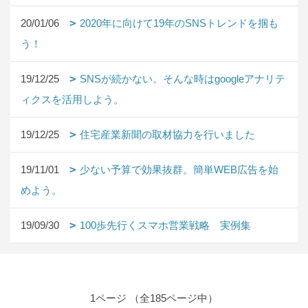
20/01/06
2020年に向けて19年のSNSトレンドを掴も
う！
19/12/25
SNSが続かない。そんな時はgoogleアナリテ
ィクスを活用しよう。
19/12/25
住宅産業新聞の取材協力を行いました
19/11/01
少ない予算で効果抜群。簡単WEB広告を始
めよう。
19/09/30
100歩先行くスマホ営業戦略 実例集
1ページ （全185ページ中）