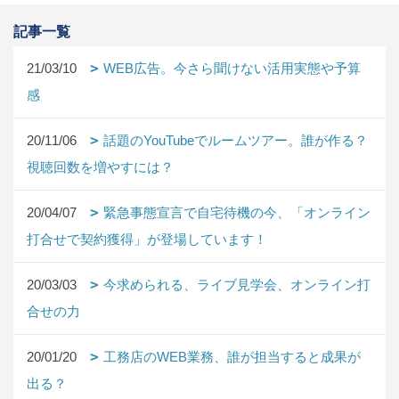
記事一覧
21/03/10
WEB広告。今さら聞けない活用実態や予算
感
20/11/06
話題のYouTubeでルームツアー。誰が作る？
視聴回数を増やすには？
20/04/07
緊急事態宣言で自宅待機の今、「オンライン
打合せで契約獲得」が登場しています！
20/03/03
今求められる、ライブ見学会、オンライン打
合せの力
20/01/20
工務店のWEB業務、誰が担当すると成果が
出る？