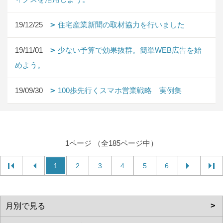
19/12/25
住宅産業新聞の取材協力を行いました
19/11/01
少ない予算で効果抜群。簡単WEB広告を始
めよう。
19/09/30
100歩先行くスマホ営業戦略 実例集
1ページ （全185ページ中）
1
2
3
4
5
6