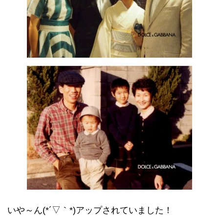
いや～ん(*´▽｀*)アップされていました！