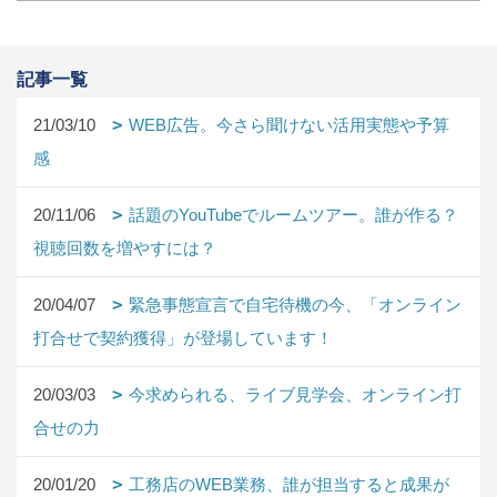
記事一覧
21/03/10
WEB広告。今さら聞けない活用実態や予算
感
20/11/06
話題のYouTubeでルームツアー。誰が作る？
視聴回数を増やすには？
20/04/07
緊急事態宣言で自宅待機の今、「オンライン
打合せで契約獲得」が登場しています！
20/03/03
今求められる、ライブ見学会、オンライン打
合せの力
20/01/20
工務店のWEB業務、誰が担当すると成果が