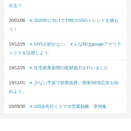
出る？
20/01/06
2020年に向けて19年のSNSトレンドを掴も
う！
19/12/25
SNSが続かない。そんな時はgoogleアナリテ
ィクスを活用しよう。
19/12/25
住宅産業新聞の取材協力を行いました
19/11/01
少ない予算で効果抜群。簡単WEB広告を始
めよう。
19/09/30
100歩先行くスマホ営業戦略 実例集