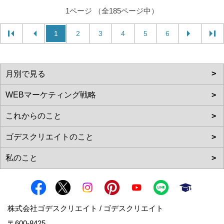
1ページ （全185ページ中）
1
2
3
4
5
6
株式会社ゴデスクリエイト / ゴデスクリエイト
〒600-8425