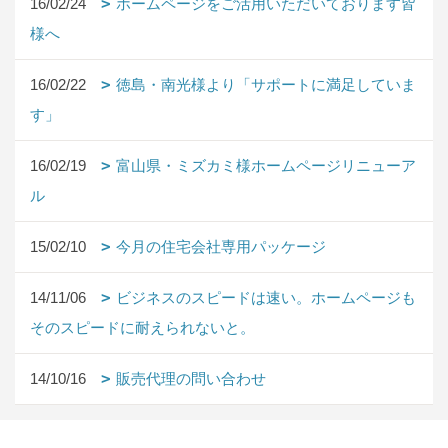
16/02/24
ホームページをご活用いただいております皆
様へ
16/02/22
徳島・南光様より「サポートに満足していま
す」
16/02/19
富山県・ミズカミ様ホームページリニューア
ル
15/02/10
今月の住宅会社専用パッケージ
14/11/06
ビジネスのスピードは速い。ホームページも
そのスピードに耐えられないと。
14/10/16
販売代理の問い合わせ