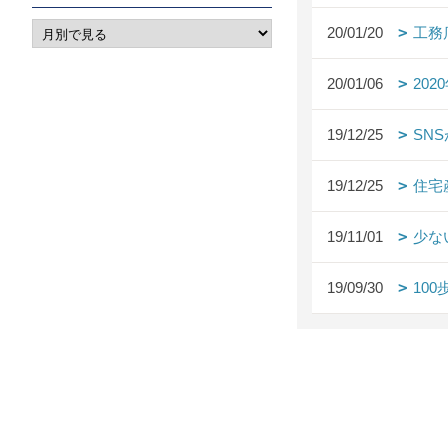
20/01/20
工務
20/01/06
20
19/12/25
SN
19/12/25
住宅
19/11/01
少な
19/09/30
10