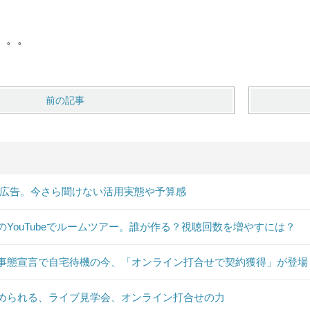
。。。
前の記事
B広告。今さら聞けない活用実態や予算感
のYouTubeでルームツアー。誰が作る？視聴回数を増やすには？
事態宣言で自宅待機の今、「オンライン打合せで契約獲得」が登場
められる、ライブ見学会、オンライン打合せの力