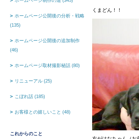
ホームページ制作の道 (345)
くまどん！！
ホームページ公開後の分析・戦略
(135)
ホームページ公開後の追加制作
(46)
ホームページ取材撮影秘話 (80)
リニューアル (25)
こぼれ話 (185)
お客様との嬉しいこと (48)
これからのこと
右がはなちゃん（お