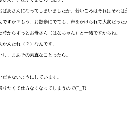
おばあさんになってしまいましたが、若いころはそれはそれは
んですか？もう、お散歩にでても、声をかけられて大変だった
た時からずっとお母さん（はなちゃん）と一緒ですからね。
あかんたれ（？）なんです。
いし、まあその素直なことったら。
いださないようにしています。
りたくて仕方なくなってしまうので(T_T)