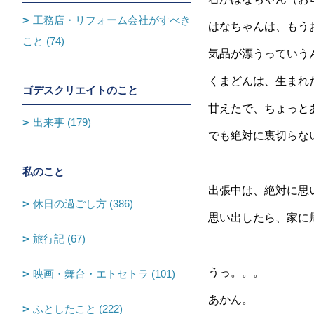
工務店・リフォーム会社がすべき
はなちゃんは、もう
こと (74)
気品が漂うっていう
くまどんは、生まれ
ゴデスクリエイトのこと
甘えたで、ちょっと
出来事 (179)
でも絶対に裏切らな
私のこと
出張中は、絶対に思
休日の過ごし方 (386)
思い出したら、家に帰
旅行記 (67)
うっ。。。
映画・舞台・エトセトラ (101)
あかん。
ふとしたこと (222)