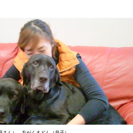
母さん）、左がくまどん（息子）