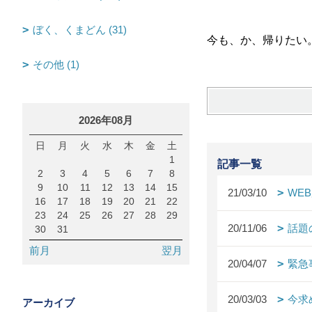
ぼく、くまどん (31)
今も、か、帰りたい
その他 (1)
2026年08月
日
月
火
水
木
金
土
1
記事一覧
2
3
4
5
6
7
8
9
10
11
12
13
14
15
21/03/10
WE
16
17
18
19
20
21
22
23
24
25
26
27
28
29
20/11/06
話題
30
31
前月
翌月
20/04/07
緊急
20/03/03
今求
アーカイブ