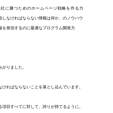
他社に勝つためのホームページ戦略を作る力
信しなければならない情報は何か、のノウハウ
報を発信するのに最適なプログラム開発力
あがりました。
なければならないことを落とし込んでいます。
る項目すべてに対して、誇りが持てるように。