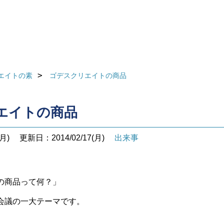
エイトの素
ゴデスクリエイトの商品
エイトの商品
月)
更新日：2014/02/17(月)
出来事
の商品って何？」
会議の一大テーマです。