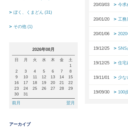
20/03/03
今求
ぼく、くまどん (31)
20/01/20
工務
その他 (1)
20/01/06
20
19/12/25
SN
2026年08月
日
月
火
水
木
金
土
19/12/25
住宅
1
2
3
4
5
6
7
8
9
10
11
12
13
14
15
19/11/01
少な
16
17
18
19
20
21
22
23
24
25
26
27
28
29
19/09/30
10
30
31
前月
翌月
アーカイブ