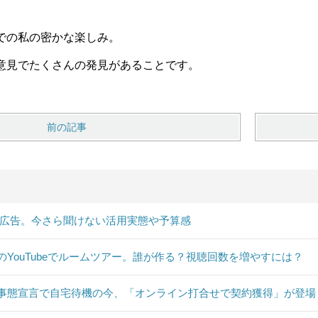
での私の密かな楽しみ。
意見でたくさんの発見があることです。
前の記事
B広告。今さら聞けない活用実態や予算感
のYouTubeでルームツアー。誰が作る？視聴回数を増やすには？
事態宣言で自宅待機の今、「オンライン打合せで契約獲得」が登場