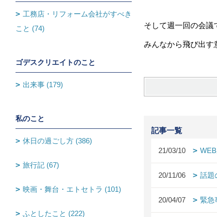
工務店・リフォーム会社がすべき
そして週一回の会議
こと (74)
みんなから飛び出す
ゴデスクリエイトのこと
出来事 (179)
私のこと
記事一覧
休日の過ごし方 (386)
21/03/10
WE
旅行記 (67)
20/11/06
話題
映画・舞台・エトセトラ (101)
20/04/07
緊急
ふとしたこと (222)