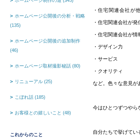
ホームページ制作の道 (345)
・
住宅関連会社が
ホームページ公開後の分析・戦略
・住宅関連会社が発
(135)
・
住宅関連会社が情
ホームページ公開後の追加制作
・デザイン力
(46)
・サービス
ホームページ取材撮影秘話 (80)
・クオリティ
リニューアル (25)
など。色々な意見が
こぼれ話 (185)
今はひとつずつやら
お客様との嬉しいこと (48)
自分たちで挙げてい
これからのこと