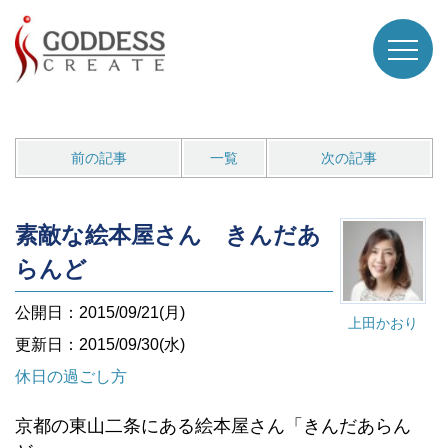
前の記事
一覧
次の記事
素敵な絵本屋さん きんだあ
らんど
公開日：2015/09/21(月)
上田かおり
更新日：2015/09/30(水)
休日の過ごし方
京都の東山二条にある絵本屋さん「きんだあらん