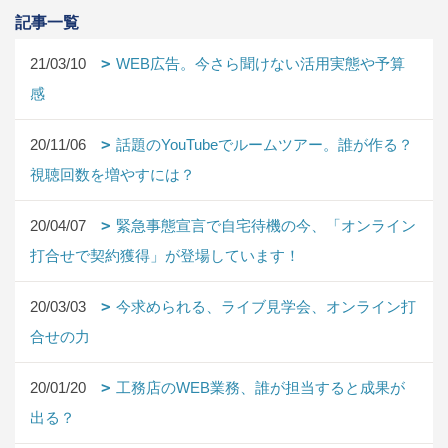
記事一覧
21/03/10
WEB広告。今さら聞けない活用実態や予算
感
20/11/06
話題のYouTubeでルームツアー。誰が作る？
視聴回数を増やすには？
20/04/07
緊急事態宣言で自宅待機の今、「オンライン
打合せで契約獲得」が登場しています！
20/03/03
今求められる、ライブ見学会、オンライン打
合せの力
20/01/20
工務店のWEB業務、誰が担当すると成果が
出る？