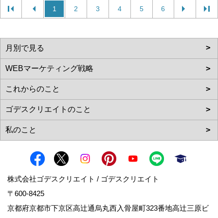
1
2
3
4
5
6
株式会社ゴデスクリエイト / ゴデスクリエイト
〒600-8425
京都府京都市下京区高辻通烏丸西入骨屋町323番地高辻三原ビ