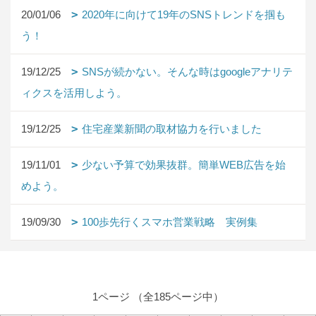
20/01/06
2020年に向けて19年のSNSトレンドを掴も
う！
19/12/25
SNSが続かない。そんな時はgoogleアナリテ
ィクスを活用しよう。
19/12/25
住宅産業新聞の取材協力を行いました
19/11/01
少ない予算で効果抜群。簡単WEB広告を始
めよう。
19/09/30
100歩先行くスマホ営業戦略 実例集
1ページ （全185ページ中）