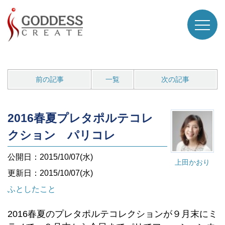
前の記事
一覧
次の記事
2016春夏プレタポルテコレ
クション パリコレ
公開日：2015/10/07(水)
上田かおり
更新日：2015/10/07(水)
ふとしたこと
2016春夏のプレタポルテコレクションが９月末にミ