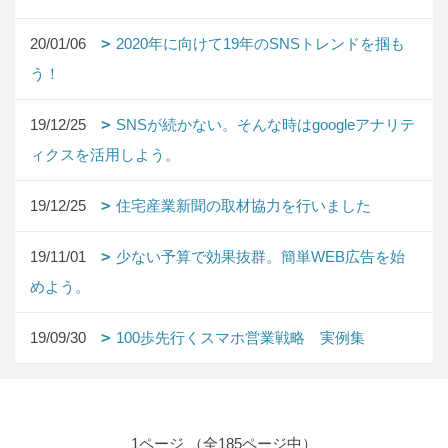
20/01/06
2020年に向けて19年のSNSトレンドを掴も
う！
19/12/25
SNSが続かない。そんな時はgoogleアナリテ
ィクスを活用しよう。
19/12/25
住宅産業新聞の取材協力を行いました
19/11/01
少ない予算で効果抜群。簡単WEB広告を始
めよう。
19/09/30
100歩先行くスマホ営業戦略 実例集
1ページ （全185ページ中）