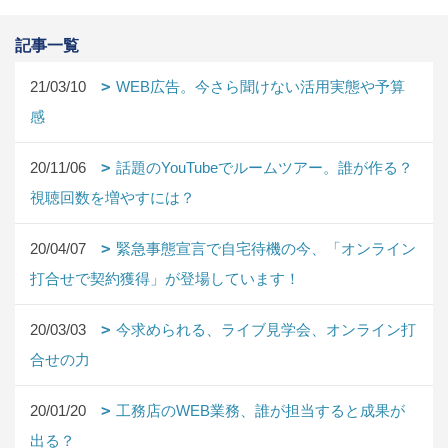
記事一覧
21/03/10
WEB広告。今さら聞けない活用実態や予算
感
20/11/06
話題のYouTubeでルームツアー。誰が作る？
視聴回数を増やすには？
20/04/07
緊急事態宣言で自宅待機の今、「オンライン
打合せで契約獲得」が登場しています！
20/03/03
今求められる、ライブ見学会、オンライン打
合せの力
20/01/20
工務店のWEB業務、誰が担当すると成果が
出る？