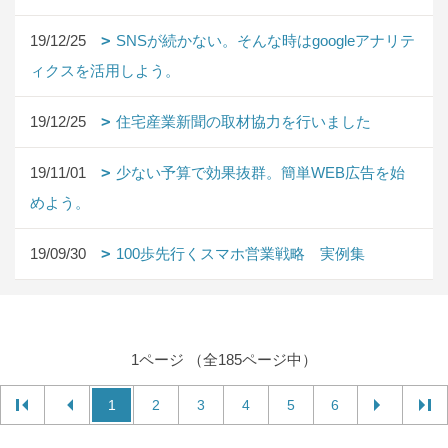
19/12/25
SNSが続かない。そんな時はgoogleアナリテ
ィクスを活用しよう。
19/12/25
住宅産業新聞の取材協力を行いました
19/11/01
少ない予算で効果抜群。簡単WEB広告を始
めよう。
19/09/30
100歩先行くスマホ営業戦略 実例集
1ページ （全185ページ中）
1
2
3
4
5
6