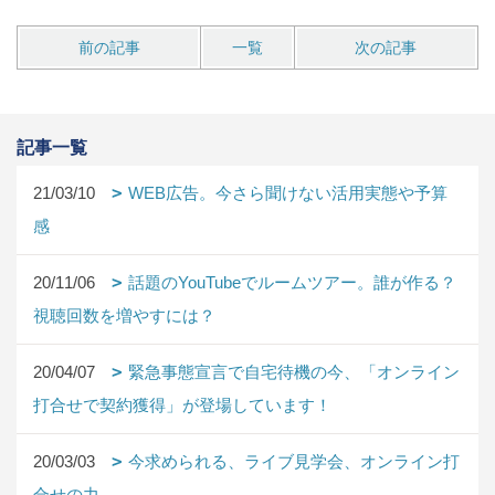
前の記事
一覧
次の記事
記事一覧
21/03/10
WEB広告。今さら聞けない活用実態や予算
感
20/11/06
話題のYouTubeでルームツアー。誰が作る？
視聴回数を増やすには？
20/04/07
緊急事態宣言で自宅待機の今、「オンライン
打合せで契約獲得」が登場しています！
20/03/03
今求められる、ライブ見学会、オンライン打
合せの力