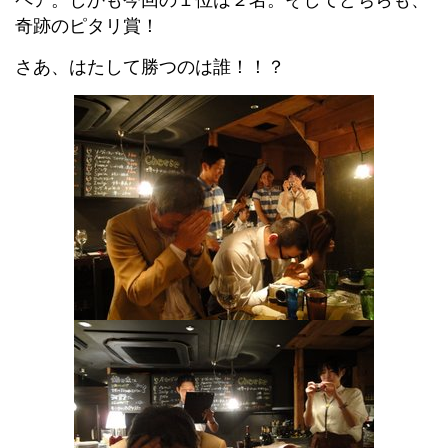
ペア。しかも今回の１位は２名。そしてどちらも、
奇跡のピタリ賞！
さあ、はたして勝つのは誰！！？