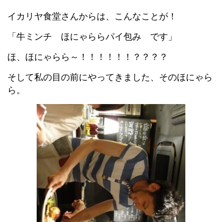
イカリヤ食堂さんからは、こんなことが！
「牛ミンチ ほにゃららパイ包み です」
ほ、ほにゃらら～！！！！！！？？？？
そして私の目の前にやってきました、そのほにゃら
ら。