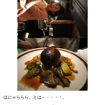
ほにゃららら、とは・・・・・。