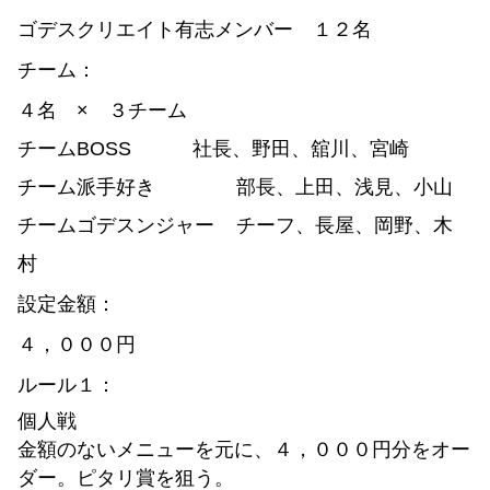
ゴデスクリエイト有志メンバー １２名
チーム：
４名 × ３チーム
チームBOSS
社長、野田、舘川、宮崎
チーム派手好き
部長、上田、浅見、小山
チームゴデスンジャー
チーフ、長屋、岡野、木
村
設定金額：
４，０００円
ルール１：
個人戦
金額のないメニューを元に、４，０００円分をオー
ダー。ピタリ賞を狙う。