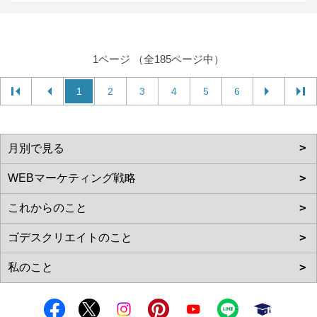
1ページ （全185ページ中）
1
2
3
4
5
6