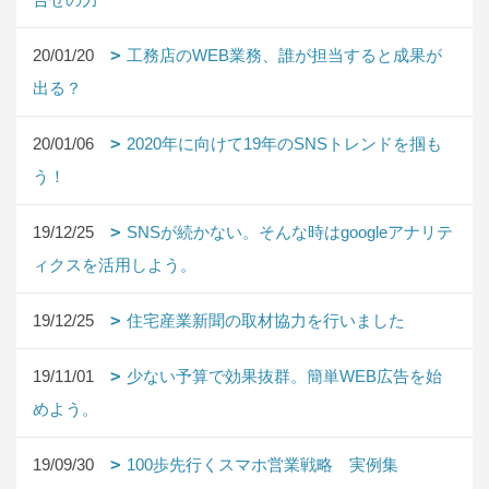
20/01/20
工務店のWEB業務、誰が担当すると成果が
出る？
20/01/06
2020年に向けて19年のSNSトレンドを掴も
う！
19/12/25
SNSが続かない。そんな時はgoogleアナリテ
ィクスを活用しよう。
19/12/25
住宅産業新聞の取材協力を行いました
19/11/01
少ない予算で効果抜群。簡単WEB広告を始
めよう。
19/09/30
100歩先行くスマホ営業戦略 実例集