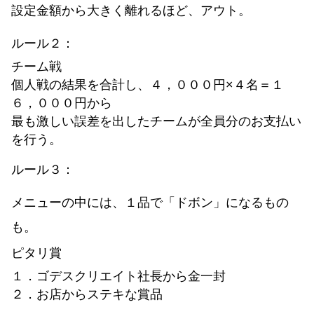
設定金額から大きく離れるほど、アウト。
ルール２：
チーム戦
個人戦の結果を合計し、４，０００円×４名＝１
６，０００円から
最も激しい誤差を出したチームが全員分のお支払い
を行う。
ルール３：
メニューの中には、１品で「ドボン」になるもの
も。
ピタリ賞
１．ゴデスクリエイト社長から金一封
２．お店からステキな賞品