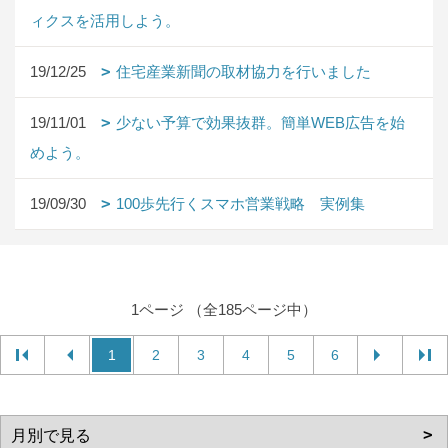
ィクスを活用しよう。
19/12/25
住宅産業新聞の取材協力を行いました
19/11/01
少ない予算で効果抜群。簡単WEB広告を始
めよう。
19/09/30
100歩先行くスマホ営業戦略 実例集
1ページ （全185ページ中）
1
2
3
4
5
6