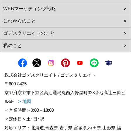
株式会社ゴデスクリエイト / ゴデスクリエイト
〒600-8425
京都府京都市下京区高辻通烏丸西入骨屋町323番地高辻三原ビ
ル5F
地図
＜営業時間＞9:00～18:00
＜定休日＞土･日･祝
対応エリア：北海道,青森県,岩手県,宮城県,秋田県,山形県,福