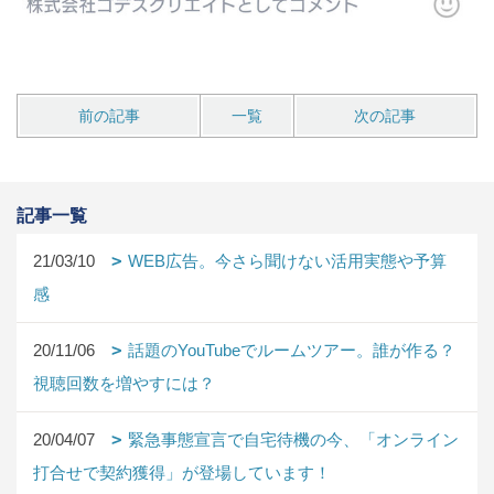
前の記事
一覧
次の記事
記事一覧
21/03/10
WEB広告。今さら聞けない活用実態や予算
感
20/11/06
話題のYouTubeでルームツアー。誰が作る？
視聴回数を増やすには？
20/04/07
緊急事態宣言で自宅待機の今、「オンライン
打合せで契約獲得」が登場しています！