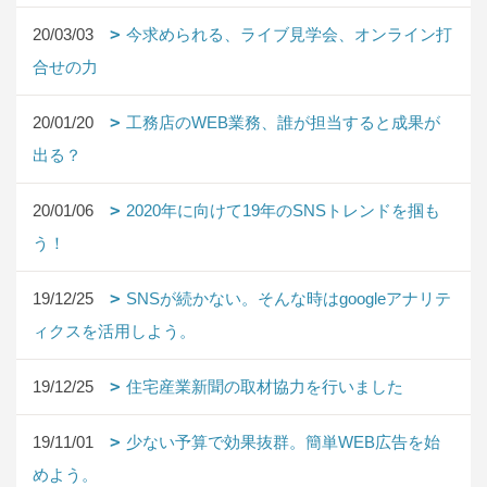
20/03/03
今求められる、ライブ見学会、オンライン打
合せの力
20/01/20
工務店のWEB業務、誰が担当すると成果が
出る？
20/01/06
2020年に向けて19年のSNSトレンドを掴も
う！
19/12/25
SNSが続かない。そんな時はgoogleアナリテ
ィクスを活用しよう。
19/12/25
住宅産業新聞の取材協力を行いました
19/11/01
少ない予算で効果抜群。簡単WEB広告を始
めよう。