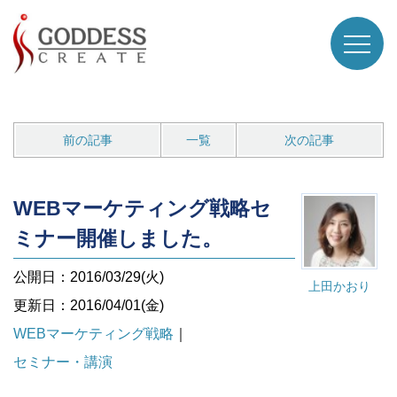
前の記事
一覧
次の記事
WEBマーケティング戦略セ
ミナー開催しました。
公開日：2016/03/29(火)
上田かおり
更新日：2016/04/01(金)
WEBマーケティング戦略
｜
セミナー・講演