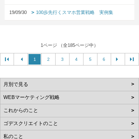
19/09/30
100歩先行くスマホ営業戦略 実例集
1ページ （全185ページ中）
1
2
3
4
5
6