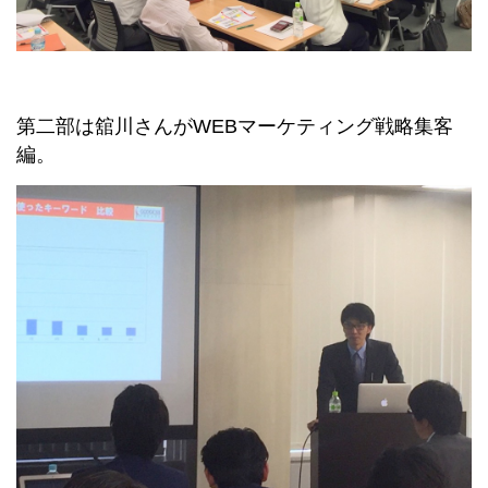
第二部は舘川さんがWEBマーケティング戦略集客
編。