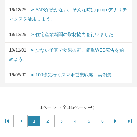
19/12/25
SNSが続かない。そんな時はgoogleアナリテ
ィクスを活用しよう。
19/12/25
住宅産業新聞の取材協力を行いました
19/11/01
少ない予算で効果抜群。簡単WEB広告を始
めよう。
19/09/30
100歩先行くスマホ営業戦略 実例集
1ページ （全185ページ中）
1
2
3
4
5
6