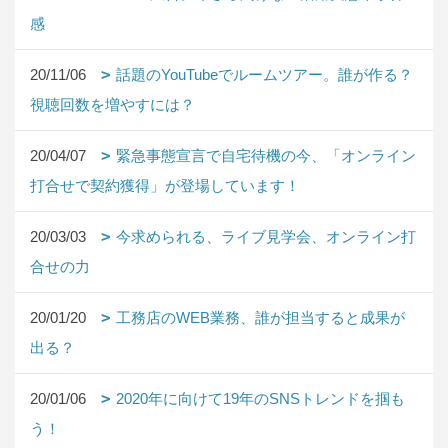
感
20/11/06
話題のYouTubeでルームツアー。誰が作る？
視聴回数を増やすには？
20/04/07
緊急事態宣言で自宅待機の今、「オンライン
打合せで契約獲得」が登場しています！
20/03/03
今求められる、ライブ見学会、オンライン打
合せの力
20/01/20
工務店のWEB業務、誰が担当すると成果が
出る？
20/01/06
2020年に向けて19年のSNSトレンドを掴も
う！