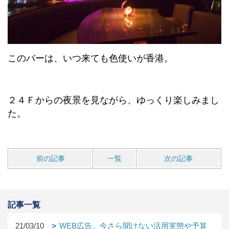
このバーは、いつ来ても色使いが香港。
２４Ｆからの夜景を見ながら、ゆっくり楽しみまし
た。
前の記事
一覧
次の記事
記事一覧
21/03/10
WEB広告。今さら聞けない活用実態や予算