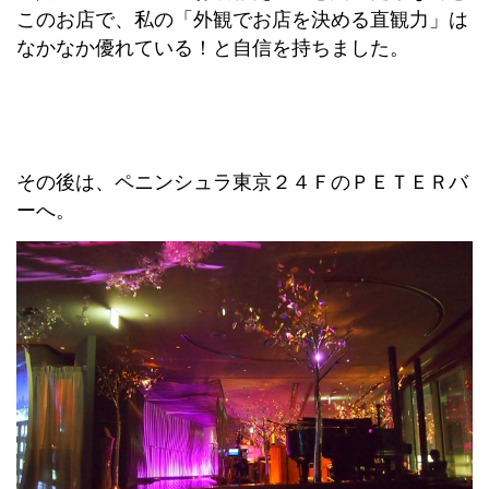
このお店で、私の「外観でお店を決める直観力」は
なかなか優れている！と自信を持ちました。
その後は、ペニンシュラ東京２４ＦのＰＥＴＥＲバ
ーへ。