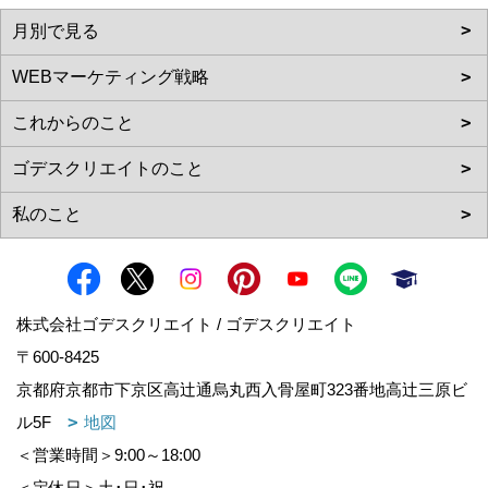
株式会社ゴデスクリエイト / ゴデスクリエイト
〒600-8425
京都府京都市下京区高辻通烏丸西入骨屋町323番地高辻三原ビ
ル5F
地図
＜営業時間＞9:00～18:00
＜定休日＞土･日･祝