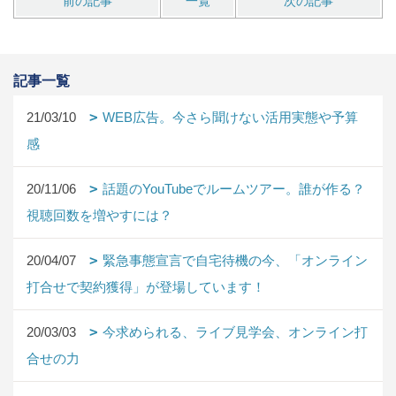
前の記事
一覧
次の記事
記事一覧
21/03/10
WEB広告。今さら聞けない活用実態や予算
感
20/11/06
話題のYouTubeでルームツアー。誰が作る？
視聴回数を増やすには？
20/04/07
緊急事態宣言で自宅待機の今、「オンライン
打合せで契約獲得」が登場しています！
20/03/03
今求められる、ライブ見学会、オンライン打
合せの力