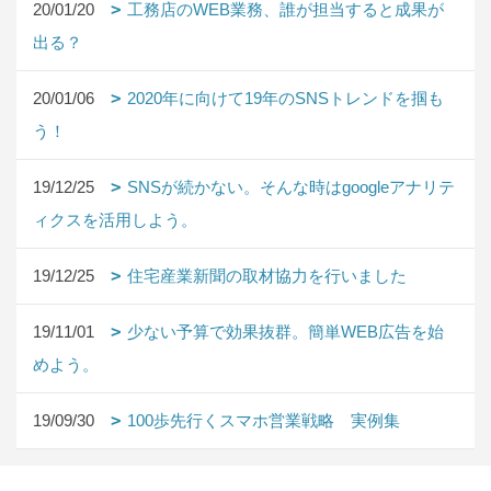
20/01/20
工務店のWEB業務、誰が担当すると成果が
出る？
20/01/06
2020年に向けて19年のSNSトレンドを掴も
う！
19/12/25
SNSが続かない。そんな時はgoogleアナリテ
ィクスを活用しよう。
19/12/25
住宅産業新聞の取材協力を行いました
19/11/01
少ない予算で効果抜群。簡単WEB広告を始
めよう。
19/09/30
100歩先行くスマホ営業戦略 実例集