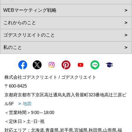
株式会社ゴデスクリエイト / ゴデスクリエイト
〒600-8425
京都府京都市下京区高辻通烏丸西入骨屋町323番地高辻三原ビ
ル5F
地図
＜営業時間＞9:00～18:00
＜定休日＞土･日･祝
対応エリア：北海道,青森県,岩手県,宮城県,秋田県,山形県,福