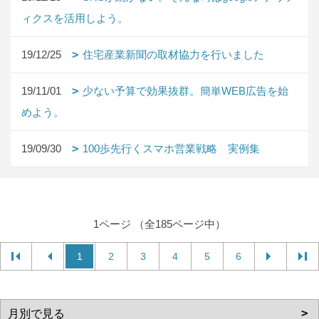
ィクスを活用しよう。
19/12/25
住宅産業新聞の取材協力を行いました
19/11/01
少ない予算で効果抜群。簡単WEB広告を始
めよう。
19/09/30
100歩先行くスマホ営業戦略 実例集
1ページ （全185ページ中）
1
2
3
4
5
6