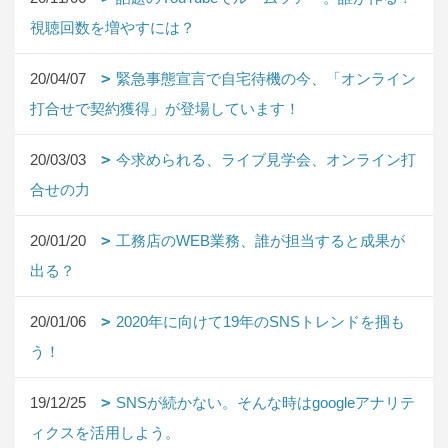
視聴回数を増やすには？
20/04/07
緊急事態宣言で自宅待機の今、「オンライン
打合せで契約獲得」が登場しています！
20/03/03
今求められる、ライブ見学会、オンライン打
合せの力
20/01/20
工務店のWEB業務、誰が担当すると成果が
出る？
20/01/06
2020年に向けて19年のSNSトレンドを掴も
う！
19/12/25
SNSが続かない。そんな時はgoogleアナリテ
ィクスを活用しよう。