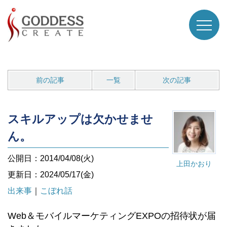
前の記事
一覧
次の記事
スキルアップは欠かせませ
ん。
公開日：2014/04/08(火)
上田かおり
更新日：2024/05/17(金)
出来事
｜
こぼれ話
Web＆モバイルマーケティングEXPOの招待状が届