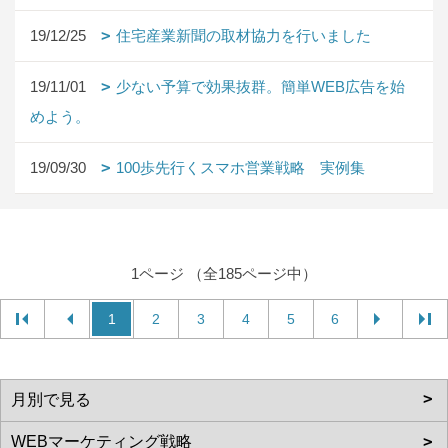
19/12/25
住宅産業新聞の取材協力を行いました
19/11/01
少ない予算で効果抜群。簡単WEB広告を始
めよう。
19/09/30
100歩先行くスマホ営業戦略 実例集
1ページ （全185ページ中）
1
2
3
4
5
6