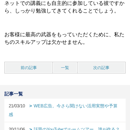
ネットでの講義にも自主的に参加している彼ですか
ら、しっかり勉強してきてくれることでしょう。
お客様に最高の武器をもっていただくために、私た
ちのスキルアップは欠かせません。
前の記事
一覧
次の記事
記事一覧
21/03/10
WEB広告。今さら聞けない活用実態や予算
感
20/11/06
話題のYouTubeでルームツアー。誰が作る？