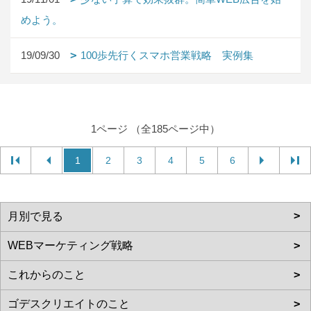
めよう。
19/09/30
100歩先行くスマホ営業戦略 実例集
1ページ （全185ページ中）
1
2
3
4
5
6