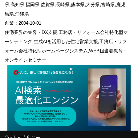
県,高知県,福岡県,佐賀県,長崎県,熊本県,大分県,宮崎県,鹿児
島県,沖縄県
創業：2004-10-01
住宅業界の集客・DX支援,工務店・リフォーム会社特化型マ
ーケティング,生成AIを活用した住宅営業支援,工務店・リフ
ォーム会社特化型ホームページシステム,WEB担当者教育・
オンラインセミナー
Cookieポリシー