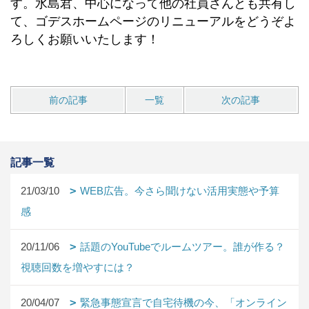
す。水島君、中心になって他の社員さんとも共有し
て、ゴデスホームページのリニューアルをどうぞよ
ろしくお願いいたします！
前の記事
一覧
次の記事
記事一覧
21/03/10
WEB広告。今さら聞けない活用実態や予算
感
20/11/06
話題のYouTubeでルームツアー。誰が作る？
視聴回数を増やすには？
20/04/07
緊急事態宣言で自宅待機の今、「オンライン