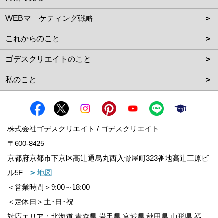
株式会社ゴデスクリエイト / ゴデスクリエイト
〒600-8425
京都府京都市下京区高辻通烏丸西入骨屋町323番地高辻三原ビ
ル5F
地図
＜営業時間＞9:00～18:00
＜定休日＞土･日･祝
対応エリア：北海道,青森県,岩手県,宮城県,秋田県,山形県,福