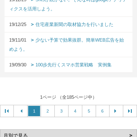
ィクスを活用しよう。
19/12/25
住宅産業新聞の取材協力を行いました
19/11/01
少ない予算で効果抜群。簡単WEB広告を始
めよう。
19/09/30
100歩先行くスマホ営業戦略 実例集
1ページ （全185ページ中）
1
2
3
4
5
6