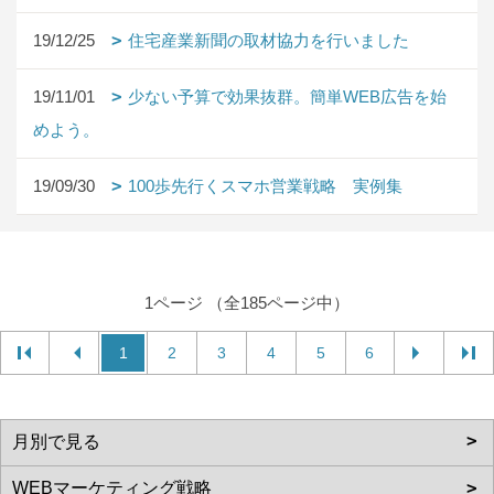
19/12/25
住宅産業新聞の取材協力を行いました
19/11/01
少ない予算で効果抜群。簡単WEB広告を始
めよう。
19/09/30
100歩先行くスマホ営業戦略 実例集
1ページ （全185ページ中）
1
2
3
4
5
6