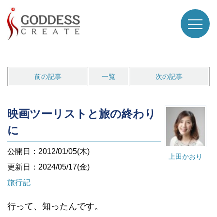
前の記事
一覧
次の記事
映画ツーリストと旅の終わり
に
公開日：2012/01/05(木)
上田かおり
更新日：2024/05/17(金)
旅行記
行って、知ったんです。