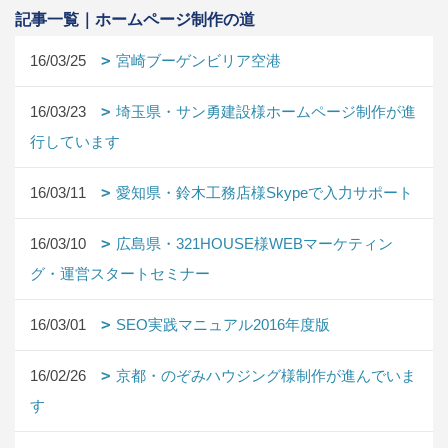
記事一覧｜ホームページ制作の道
16/03/25
宮崎ブーゲンビリア空港
16/03/23
埼玉県・サン勇建設様ホームページ制作が進
行しています
16/03/11
愛知県・鈴木工務店様Skypeで入力サポート
16/03/10
広島県・321HOUSE様WEBマーケティン
グ・運営スタートセミナー
16/03/01
SEO実践マニュアル2016年度版
16/02/26
京都・のぞみハウジング様制作が進んでいま
す