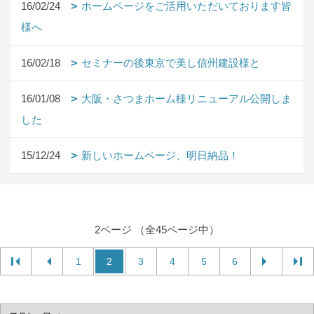
16/02/24
ホームページをご活用いただいております皆
様へ
16/02/18
セミナーの後東京で美し信州建設様と
16/01/08
大阪・さつまホーム様リニューアル公開しま
した
15/12/24
新しいホームページ、明日納品！
2ページ （全45ページ中）
1
2
3
4
5
6