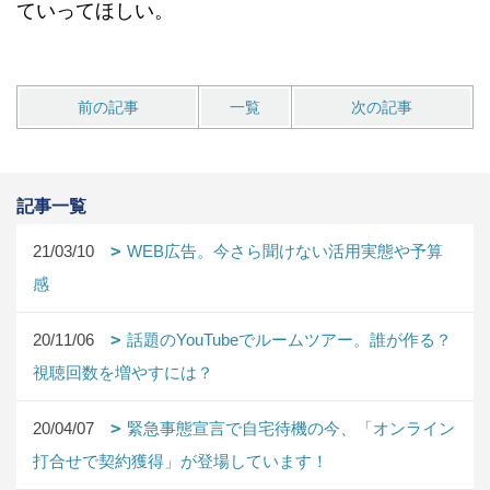
ていってほしい。
前の記事
一覧
次の記事
記事一覧
21/03/10
WEB広告。今さら聞けない活用実態や予算
感
20/11/06
話題のYouTubeでルームツアー。誰が作る？
視聴回数を増やすには？
20/04/07
緊急事態宣言で自宅待機の今、「オンライン
打合せで契約獲得」が登場しています！