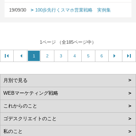
19/09/30
100歩先行くスマホ営業戦略 実例集
1ページ （全185ページ中）
1
2
3
4
5
6