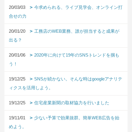
20/03/03
今求められる、ライブ見学会、オンライン打
合せの力
20/01/20
工務店のWEB業務、誰が担当すると成果が
出る？
20/01/06
2020年に向けて19年のSNSトレンドを掴も
う！
19/12/25
SNSが続かない。そんな時はgoogleアナリテ
ィクスを活用しよう。
19/12/25
住宅産業新聞の取材協力を行いました
19/11/01
少ない予算で効果抜群。簡単WEB広告を始
めよう。