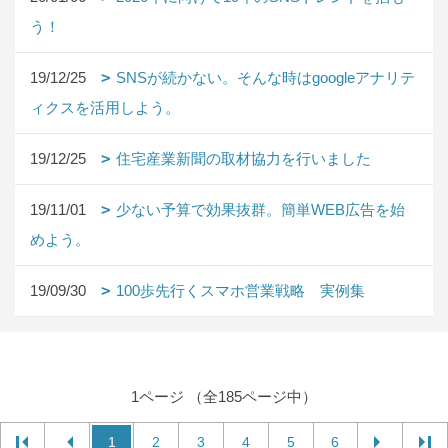
う！
19/12/25
SNSが続かない。そんな時はgoogleアナリテ
ィクスを活用しよう。
19/12/25
住宅産業新聞の取材協力を行いました
19/11/01
少ない予算で効果抜群。簡単WEB広告を始
めよう。
19/09/30
100歩先行くスマホ営業戦略 実例集
1ページ （全185ページ中）
1
2
3
4
5
6