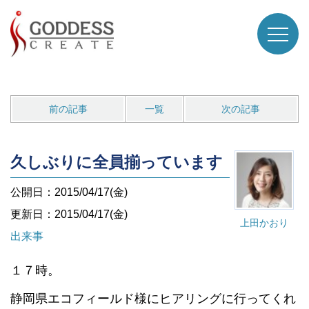
前の記事
一覧
次の記事
久しぶりに全員揃っています
公開日：2015/04/17(金)
更新日：2015/04/17(金)
上田かおり
出来事
１７時。
静岡県エコフィールド様にヒアリングに行ってくれ