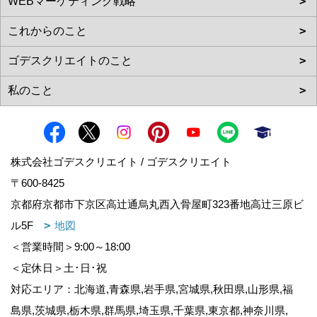
株式会社ゴデスクリエイト / ゴデスクリエイト
〒600-8425
京都府京都市下京区高辻通烏丸西入骨屋町323番地高辻三原ビ
ル5F
地図
＜営業時間＞9:00～18:00
＜定休日＞土･日･祝
対応エリア：北海道,青森県,岩手県,宮城県,秋田県,山形県,福
島県,茨城県,栃木県,群馬県,埼玉県,千葉県,東京都,神奈川県,