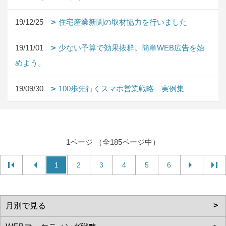
19/12/25
住宅産業新聞の取材協力を行いました
19/11/01
少ない予算で効果抜群。簡単WEB広告を始
めよう。
19/09/30
100歩先行くスマホ営業戦略 実例集
1ページ （全185ページ中）
1
2
3
4
5
6