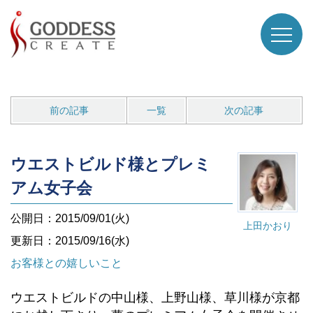
前の記事
一覧
次の記事
ウエストビルド様とプレミ
アム女子会
公開日：2015/09/01(火)
上田かおり
更新日：2015/09/16(水)
お客様との嬉しいこと
ウエストビルドの中山様、上野山様、草川様が京都