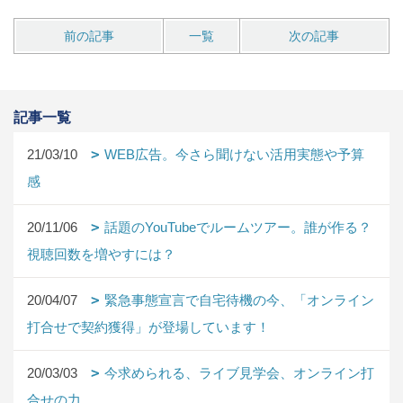
前の記事
一覧
次の記事
記事一覧
21/03/10
WEB広告。今さら聞けない活用実態や予算
感
20/11/06
話題のYouTubeでルームツアー。誰が作る？
視聴回数を増やすには？
20/04/07
緊急事態宣言で自宅待機の今、「オンライン
打合せで契約獲得」が登場しています！
20/03/03
今求められる、ライブ見学会、オンライン打
合せの力