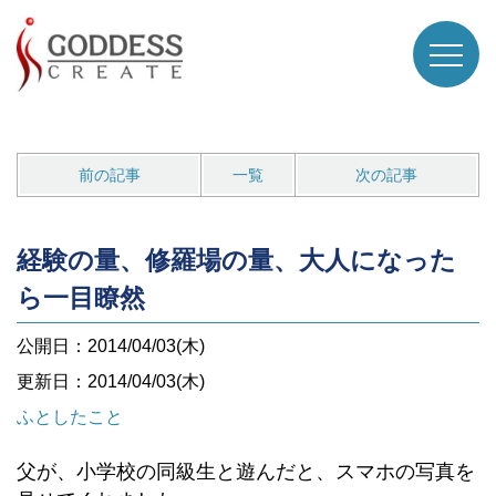
前の記事
一覧
次の記事
経験の量、修羅場の量、大人になった
ら一目瞭然
公開日：2014/04/03(木)
更新日：2014/04/03(木)
ふとしたこと
父が、小学校の同級生と遊んだと、スマホの写真を