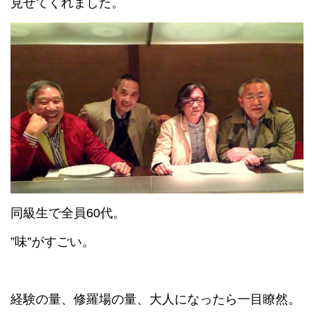
見せてくれました。
同級生で全員60代。
”味”がすごい。
経験の量、修羅場の量、大人になったら一目瞭然。