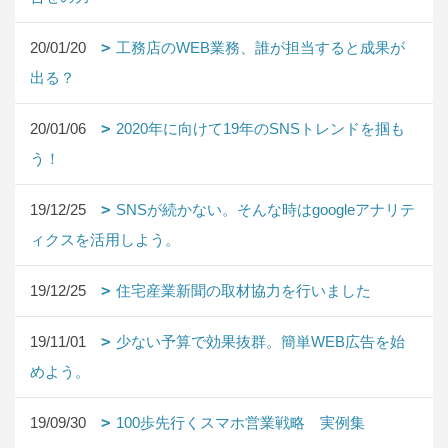
20/01/20
工務店のWEB業務、誰が担当すると成果が
出る？
20/01/06
2020年に向けて19年のSNSトレンドを掴も
う！
19/12/25
SNSが続かない。そんな時はgoogleアナリテ
ィクスを活用しよう。
19/12/25
住宅産業新聞の取材協力を行いました
19/11/01
少ない予算で効果抜群。簡単WEB広告を始
めよう。
19/09/30
100歩先行くスマホ営業戦略 実例集