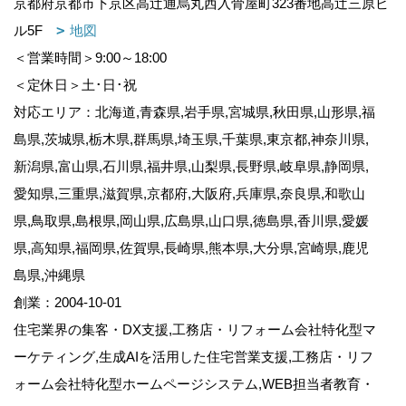
京都府京都市下京区高辻通烏丸西入骨屋町323番地高辻三原ビ
ル5F
地図
＜営業時間＞9:00～18:00
＜定休日＞土･日･祝
対応エリア：北海道,青森県,岩手県,宮城県,秋田県,山形県,福
島県,茨城県,栃木県,群馬県,埼玉県,千葉県,東京都,神奈川県,
新潟県,富山県,石川県,福井県,山梨県,長野県,岐阜県,静岡県,
愛知県,三重県,滋賀県,京都府,大阪府,兵庫県,奈良県,和歌山
県,鳥取県,島根県,岡山県,広島県,山口県,徳島県,香川県,愛媛
県,高知県,福岡県,佐賀県,長崎県,熊本県,大分県,宮崎県,鹿児
島県,沖縄県
創業：2004-10-01
住宅業界の集客・DX支援,工務店・リフォーム会社特化型マ
ーケティング,生成AIを活用した住宅営業支援,工務店・リフ
ォーム会社特化型ホームページシステム,WEB担当者教育・