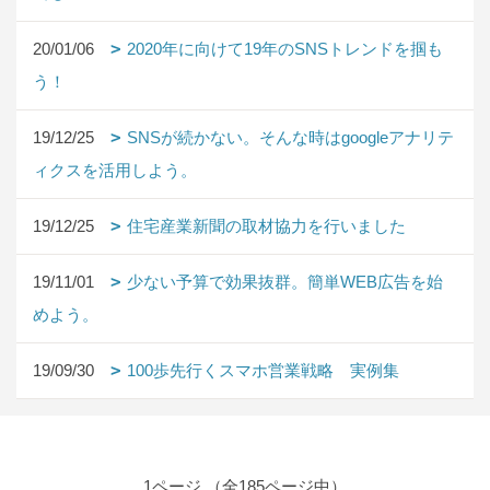
20/01/06
2020年に向けて19年のSNSトレンドを掴も
う！
19/12/25
SNSが続かない。そんな時はgoogleアナリテ
ィクスを活用しよう。
19/12/25
住宅産業新聞の取材協力を行いました
19/11/01
少ない予算で効果抜群。簡単WEB広告を始
めよう。
19/09/30
100歩先行くスマホ営業戦略 実例集
1ページ （全185ページ中）