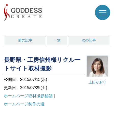
前の記事
一覧
次の記事
長野県・工房信州様リクルー
トサイト取材撮影
公開日：2015/07/15(水)
上田かおり
更新日：2015/07/25(土)
ホームページ取材撮影秘話
｜
ホームページ制作の道