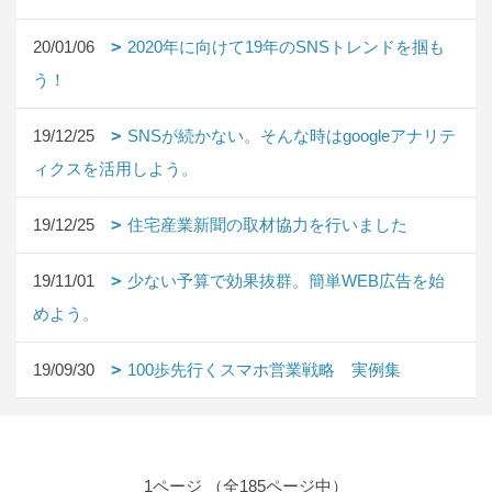
20/01/06
2020年に向けて19年のSNSトレンドを掴も
う！
19/12/25
SNSが続かない。そんな時はgoogleアナリテ
ィクスを活用しよう。
19/12/25
住宅産業新聞の取材協力を行いました
19/11/01
少ない予算で効果抜群。簡単WEB広告を始
めよう。
19/09/30
100歩先行くスマホ営業戦略 実例集
1ページ （全185ページ中）