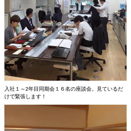
入社１～2年目同期会１６名の座談会。見ているだ
けで緊張します！