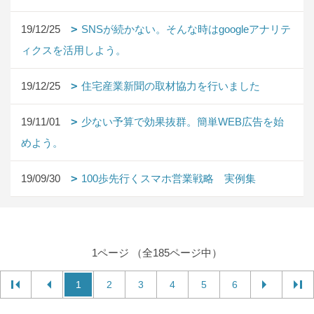
19/12/25
SNSが続かない。そんな時はgoogleアナリテ
ィクスを活用しよう。
19/12/25
住宅産業新聞の取材協力を行いました
19/11/01
少ない予算で効果抜群。簡単WEB広告を始
めよう。
19/09/30
100歩先行くスマホ営業戦略 実例集
1ページ （全185ページ中）
1
2
3
4
5
6