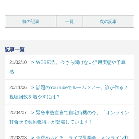
前の記事
一覧
次の記事
記事一覧
21/03/10
WEB広告。今さら聞けない活用実態や予算
感
20/11/06
話題のYouTubeでルームツアー。誰が作る？
視聴回数を増やすには？
20/04/07
緊急事態宣言で自宅待機の今、「オンライン
打合せで契約獲得」が登場しています！
20/03/03
今求められる、ライブ見学会、オンライン打