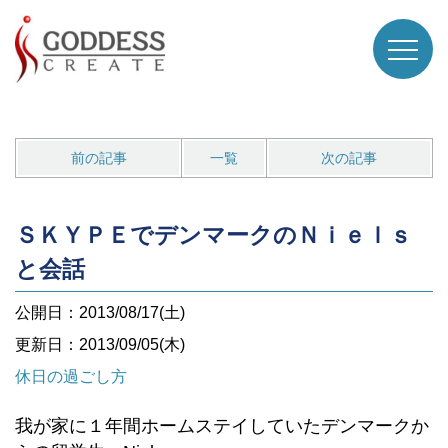
前の記事
一覧
次の記事
ＳＫＹＰＥでデンマークのＮｉｅｌｓ
と会話
公開日：2013/08/17(土)
更新日：2013/09/05(木)
休日の過ごし方
我が家に１年間ホームステイしていたデンマークか