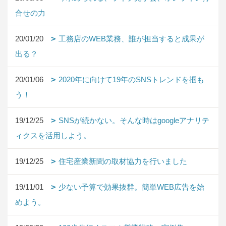
合せの力
20/01/20
工務店のWEB業務、誰が担当すると成果が
出る？
20/01/06
2020年に向けて19年のSNSトレンドを掴も
う！
19/12/25
SNSが続かない。そんな時はgoogleアナリテ
ィクスを活用しよう。
19/12/25
住宅産業新聞の取材協力を行いました
19/11/01
少ない予算で効果抜群。簡単WEB広告を始
めよう。