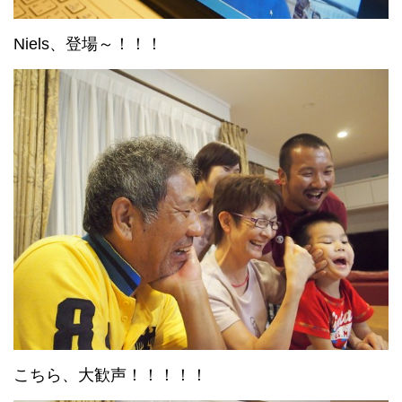
Niels、登場～！！！
こちら、大歓声！！！！！