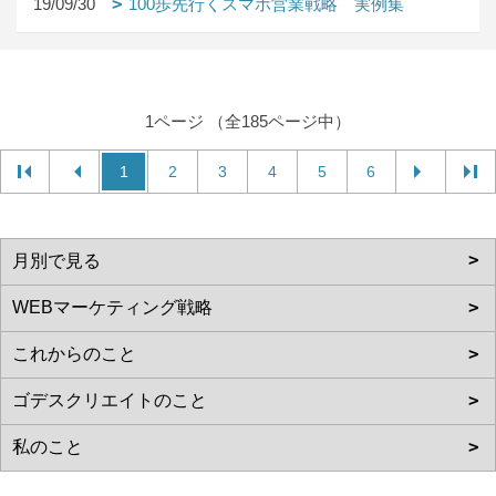
19/09/30
100歩先行くスマホ営業戦略 実例集
1ページ （全185ページ中）
1
2
3
4
5
6