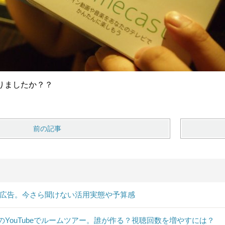
りましたか？？
前の記事
B広告。今さら聞けない活用実態や予算感
のYouTubeでルームツアー。誰が作る？視聴回数を増やすには？