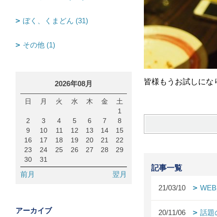
ぼく、くまどん (31)
その他 (1)
皆様もうお試しにな
2026年08月
日
月
火
水
木
金
土
1
2
3
4
5
6
7
8
9
10
11
12
13
14
15
16
17
18
19
20
21
22
23
24
25
26
27
28
29
30
31
記事一覧
前月
翌月
21/03/10
WE
アーカイブ
20/11/06
話題