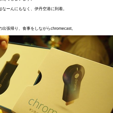
はなーんにもなく、伊丹空港に到着。
張帰り、食事をしながらchromecast。