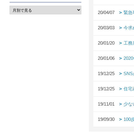
20/04/07
緊急
20/03/03
今求
20/01/20
工務
20/01/06
20
19/12/25
SN
19/12/25
住宅
19/11/01
少な
19/09/30
10