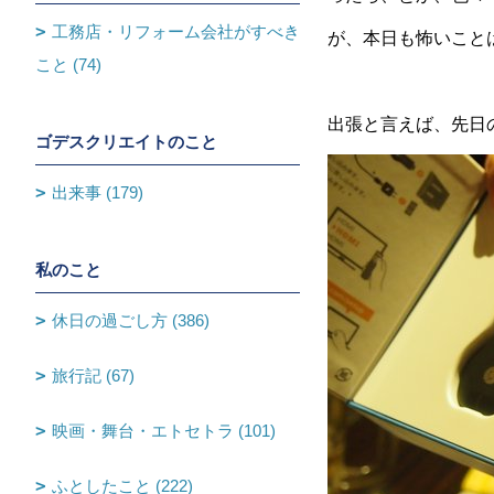
工務店・リフォーム会社がすべき
が、本日も怖いこと
こと (74)
出張と言えば、先日の出
ゴデスクリエイトのこと
出来事 (179)
私のこと
休日の過ごし方 (386)
旅行記 (67)
映画・舞台・エトセトラ (101)
ふとしたこと (222)