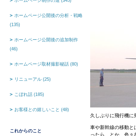
ホームページ制作の道 (345)
ホームページ公開後の分析・戦略
(135)
ホームページ公開後の追加制作
(46)
ホームページ取材撮影秘話 (80)
リニューアル (25)
こぼれ話 (185)
お客様との嬉しいこと (48)
久しぶりに飛行機に
車や新幹線の移動と
これからのこと
ったら、とか、色々