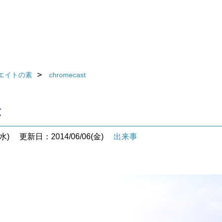
エイトの素
chromecast
t
水)
更新日：2014/06/06(金)
出来事