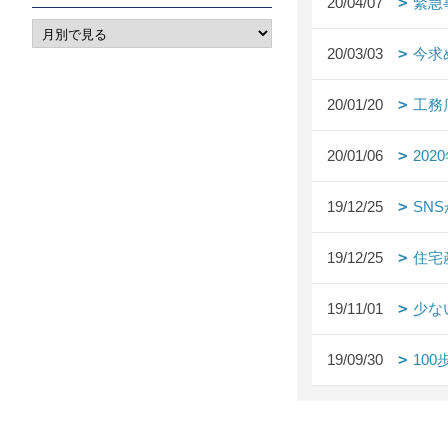
20/04/07
緊急
20/03/03
今求
20/01/20
工務
20/01/06
20
19/12/25
SN
19/12/25
住宅
19/11/01
少な
19/09/30
10