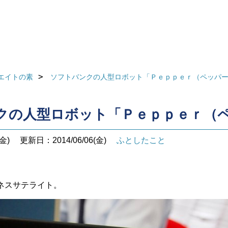
エイトの素
ソフトバンクの人型ロボット「Ｐｅｐｐｅｒ（ペッパ
クの人型ロボット「Ｐｅｐｐｅｒ（
金)
更新日：2014/06/06(金)
ふとしたこと
ネスサテライト。