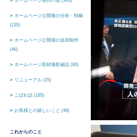
ホームページ制作の道 (345)
ホームページ公開後の分析・戦略
(135)
ホームページ公開後の追加制作
(46)
ホームページ取材撮影秘話 (80)
リニューアル (25)
こぼれ話 (185)
お客様との嬉しいこと (48)
これからのこと