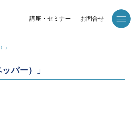
講座・セミナー
お問合せ
ー）」
ペッパー）」