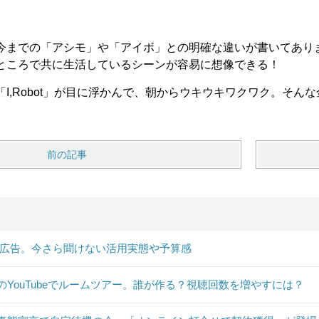
今までの「アシモ」や「アイボ」との明確な違いが書いてあり
ところで共に生活しているシーンが容易に想像できる！
I,Robot」が目に浮かんで、朝からウキウキワクワク。そん
前の記事
B広告。今さら聞けない活用実態や予算感
のYouTubeでルームツアー。誰が作る？視聴回数を増やすには？