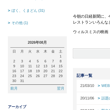
ぼく、くまどん (31)
今朝の日経新聞に、
レストランいろんな
その他 (1)
ウィルスミスの映画「
2026年08月
日
月
火
水
木
金
土
1
2
3
4
5
6
7
8
9
10
11
12
13
14
15
16
17
18
19
20
21
22
記事一覧
23
24
25
26
27
28
29
30
31
21/03/10
WE
前月
翌月
20/11/06
話題
アーカイブ