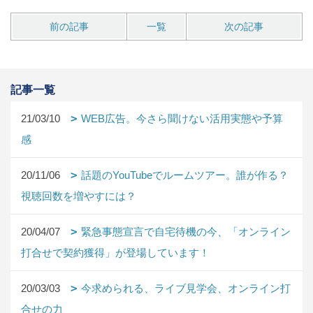
前の記事
一覧
次の記事
記事一覧
21/03/10
WEB広告。今さら聞けない活用実態や予算
感
20/11/06
話題のYouTubeでルームツアー。誰が作る？
視聴回数を増やすには？
20/04/07
緊急事態宣言で自宅待機の今、「オンライン
打合せで契約獲得」が登場しています！
20/03/03
今求められる、ライブ見学会、オンライン打
合せの力