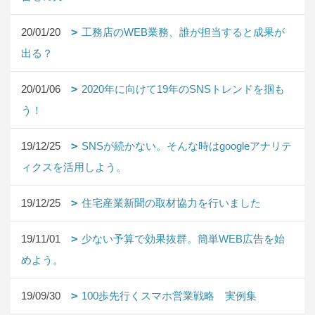
20/01/20
工務店のWEB業務、誰が担当すると成果が
出る？
20/01/06
2020年に向けて19年のSNSトレンドを掴も
う！
19/12/25
SNSが続かない。そんな時はgoogleアナリテ
ィクスを活用しよう。
19/12/25
住宅産業新聞の取材協力を行いました
19/11/01
少ない予算で効果抜群。簡単WEB広告を始
めよう。
19/09/30
100歩先行くスマホ営業戦略 実例集