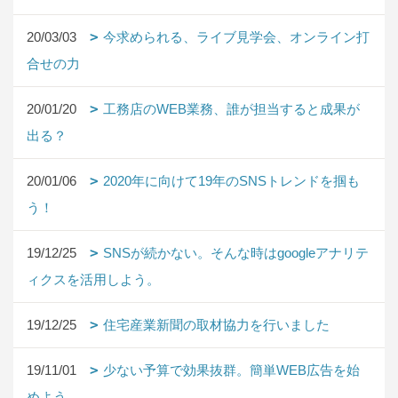
20/03/03
今求められる、ライブ見学会、オンライン打
合せの力
20/01/20
工務店のWEB業務、誰が担当すると成果が
出る？
20/01/06
2020年に向けて19年のSNSトレンドを掴も
う！
19/12/25
SNSが続かない。そんな時はgoogleアナリテ
ィクスを活用しよう。
19/12/25
住宅産業新聞の取材協力を行いました
19/11/01
少ない予算で効果抜群。簡単WEB広告を始
めよう。