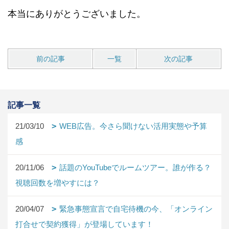
本当にありがとうございました。
前の記事
一覧
次の記事
記事一覧
21/03/10
WEB広告。今さら聞けない活用実態や予算
感
20/11/06
話題のYouTubeでルームツアー。誰が作る？
視聴回数を増やすには？
20/04/07
緊急事態宣言で自宅待機の今、「オンライン
打合せで契約獲得」が登場しています！