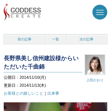
前の記事
一覧
次の記事
長野県美し信州建設様からい
ただいた千曲錦
公開日：2014/11/10(月)
上田かおり
更新日：2014/11/13(木)
お客様との嬉しいこと
｜
出来事