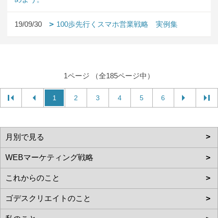
19/09/30
100歩先行くスマホ営業戦略 実例集
1ページ （全185ページ中）
1
2
3
4
5
6