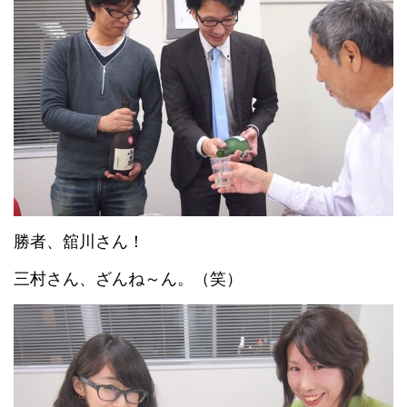
勝者、舘川さん！
三村さん、ざんね～ん。（笑）