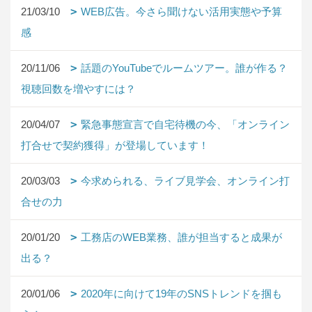
21/03/10
WEB広告。今さら聞けない活用実態や予算
感
20/11/06
話題のYouTubeでルームツアー。誰が作る？
視聴回数を増やすには？
20/04/07
緊急事態宣言で自宅待機の今、「オンライン
打合せで契約獲得」が登場しています！
20/03/03
今求められる、ライブ見学会、オンライン打
合せの力
20/01/20
工務店のWEB業務、誰が担当すると成果が
出る？
20/01/06
2020年に向けて19年のSNSトレンドを掴も