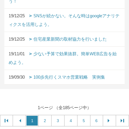
う！
19/12/25
SNSが続かない。そんな時はgoogleアナリテ
ィクスを活用しよう。
19/12/25
住宅産業新聞の取材協力を行いました
19/11/01
少ない予算で効果抜群。簡単WEB広告を始
めよう。
19/09/30
100歩先行くスマホ営業戦略 実例集
1ページ （全185ページ中）
1
2
3
4
5
6