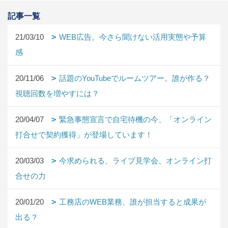
記事一覧
21/03/10
WEB広告。今さら聞けない活用実態や予算
感
20/11/06
話題のYouTubeでルームツアー。誰が作る？
視聴回数を増やすには？
20/04/07
緊急事態宣言で自宅待機の今、「オンライン
打合せで契約獲得」が登場しています！
20/03/03
今求められる、ライブ見学会、オンライン打
合せの力
20/01/20
工務店のWEB業務、誰が担当すると成果が
出る？