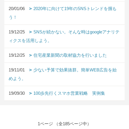
20/01/06
2020年に向けて19年のSNSトレンドを掴も
う！
19/12/25
SNSが続かない。そんな時はgoogleアナリテ
ィクスを活用しよう。
19/12/25
住宅産業新聞の取材協力を行いました
19/11/01
少ない予算で効果抜群。簡単WEB広告を始
めよう。
19/09/30
100歩先行くスマホ営業戦略 実例集
1ページ （全185ページ中）