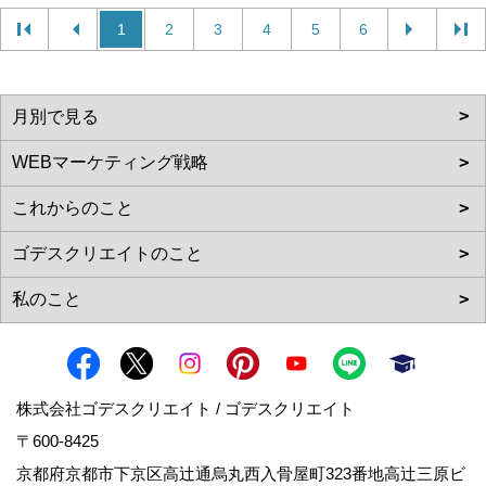
1
2
3
4
5
6
株式会社ゴデスクリエイト / ゴデスクリエイト
〒600-8425
京都府京都市下京区高辻通烏丸西入骨屋町323番地高辻三原ビ