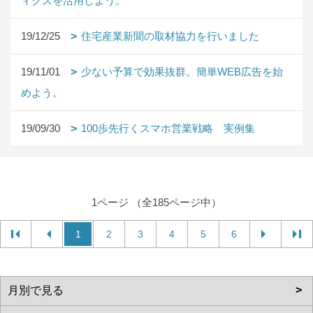
ィクスを活用しよう。
19/12/25
住宅産業新聞の取材協力を行いました
19/11/01
少ない予算で効果抜群。簡単WEB広告を始
めよう。
19/09/30
100歩先行くスマホ営業戦略 実例集
1ページ （全185ページ中）
1
2
3
4
5
6