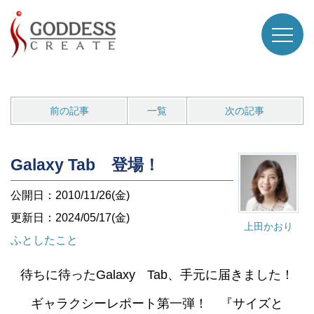
前の記事
一覧
次の記事
Galaxy Tab 登場！
公開日：2010/11/26(金)
更新日：2024/05/17(金)
上田かおり
ふとしたこと
待ちに待ったGalaxy Tab、手元に届きました！
ギャラクシーレポート第一弾！ 『サイズと