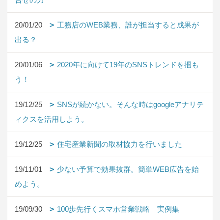
20/01/20
工務店のWEB業務、誰が担当すると成果が
出る？
20/01/06
2020年に向けて19年のSNSトレンドを掴も
う！
19/12/25
SNSが続かない。そんな時はgoogleアナリテ
ィクスを活用しよう。
19/12/25
住宅産業新聞の取材協力を行いました
19/11/01
少ない予算で効果抜群。簡単WEB広告を始
めよう。
19/09/30
100歩先行くスマホ営業戦略 実例集