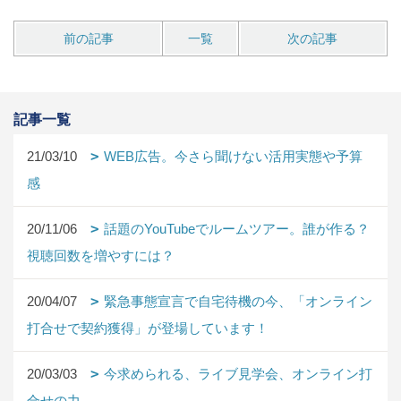
前の記事
一覧
次の記事
記事一覧
21/03/10
WEB広告。今さら聞けない活用実態や予算
感
20/11/06
話題のYouTubeでルームツアー。誰が作る？
視聴回数を増やすには？
20/04/07
緊急事態宣言で自宅待機の今、「オンライン
打合せで契約獲得」が登場しています！
20/03/03
今求められる、ライブ見学会、オンライン打
合せの力