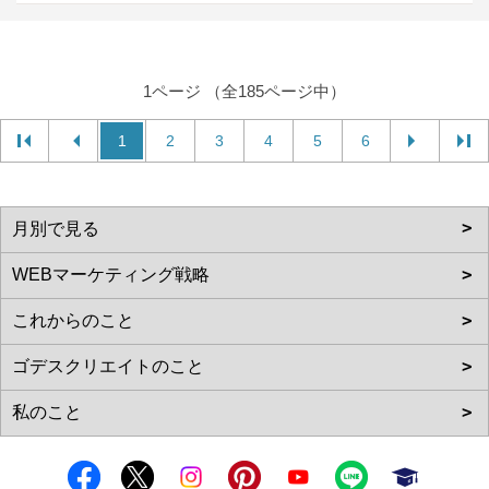
1ページ （全185ページ中）
1
2
3
4
5
6