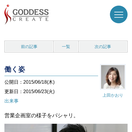
前の記事
一覧
次の記事
働く姿
公開日：2015/06/18(木)
更新日：2015/06/23(火)
上田かおり
出来事
営業企画室の様子をパシャリ。