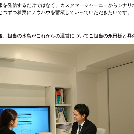
報を発信するだけではなく、カスタマージャーニーからシナリ
とつずつ着実にノウハウを蓄積していっていただきたいです。
後、担当の水島がこれからの運営についてご担当の永田様と具