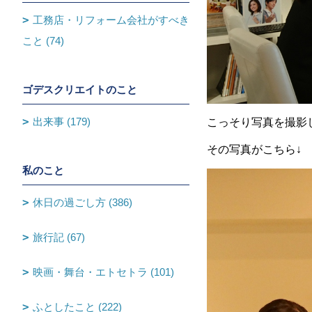
工務店・リフォーム会社がすべき
こと (74)
ゴデスクリエイトのこと
出来事 (179)
こっそり写真を撮影
その写真がこちら↓
私のこと
休日の過ごし方 (386)
旅行記 (67)
映画・舞台・エトセトラ (101)
ふとしたこと (222)