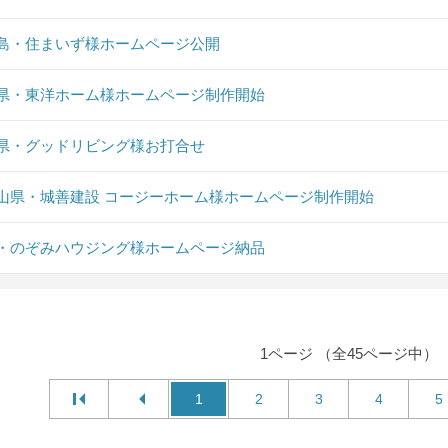
島・住まいず様ホームページ公開
県・東洋ホーム様ホームページ制作開始
県・グッドリビング様お打合せ
山県・城善建設 コージーホーム様ホームページ制作開始
・のぞみハウジング様ホームページ納品
1ページ （全45ページ中）
1
2
3
4
5