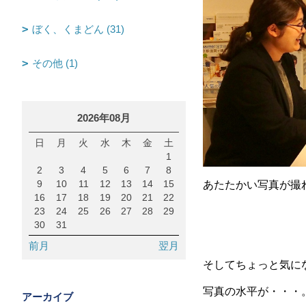
ぼく、くまどん (31)
その他 (1)
2026年08月
日
月
火
水
木
金
土
1
2
3
4
5
6
7
8
9
10
11
12
13
14
15
あたたかい写真が撮
16
17
18
19
20
21
22
23
24
25
26
27
28
29
30
31
前月
翌月
そしてちょっと気に
写真の水平が・・・
アーカイブ