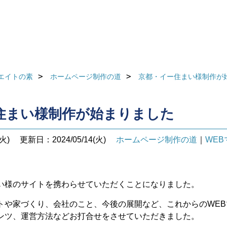
エイトの素
ホームページ制作の道
京都・イー住まい様制作が
住まい様制作が始まりました
火)
更新日：2024/05/14(火)
ホームページ制作の道
｜
WE
い様のサイトを携わらせていただくことになりました。
トや家づくり、会社のこと、今後の展開など、これからのWE
ンツ、運営方法などお打合せをさせていただきました。