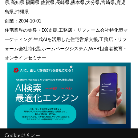
県,高知県,福岡県,佐賀県,長崎県,熊本県,大分県,宮崎県,鹿児
島県,沖縄県
創業：2004-10-01
住宅業界の集客・DX支援,工務店・リフォーム会社特化型マ
ーケティング,生成AIを活用した住宅営業支援,工務店・リフ
ォーム会社特化型ホームページシステム,WEB担当者教育・
オンラインセミナー
Cookieポリシー