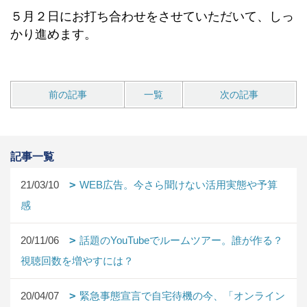
５月２日にお打ち合わせをさせていただいて、しっ
かり進めます。
前の記事
一覧
次の記事
記事一覧
21/03/10
WEB広告。今さら聞けない活用実態や予算
感
20/11/06
話題のYouTubeでルームツアー。誰が作る？
視聴回数を増やすには？
20/04/07
緊急事態宣言で自宅待機の今、「オンライン