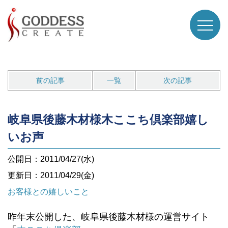
前の記事
一覧
次の記事
岐阜県後藤木材様木ここち倶楽部嬉し
いお声
公開日：2011/04/27(水)
更新日：2011/04/29(金)
お客様との嬉しいこと
昨年末公開した、岐阜県後藤木材様の運営サイト