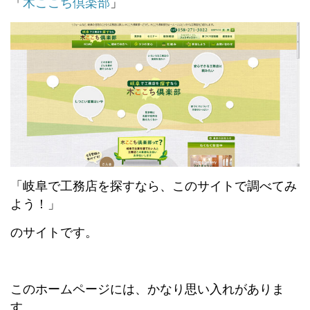
「
木ここち倶楽部
」
「岐阜で工務店を探すなら、このサイトで調べてみ
よう！」
のサイトです。
このホームページには、かなり思い入れがありま
す。