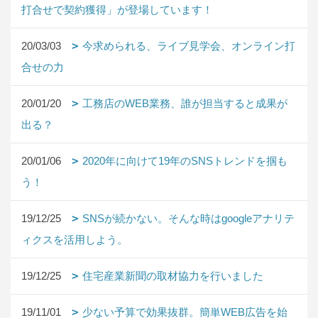
打合せで契約獲得」が登場しています！
20/03/03
今求められる、ライブ見学会、オンライン打
合せの力
20/01/20
工務店のWEB業務、誰が担当すると成果が
出る？
20/01/06
2020年に向けて19年のSNSトレンドを掴も
う！
19/12/25
SNSが続かない。そんな時はgoogleアナリテ
ィクスを活用しよう。
19/12/25
住宅産業新聞の取材協力を行いました
19/11/01
少ない予算で効果抜群。簡単WEB広告を始