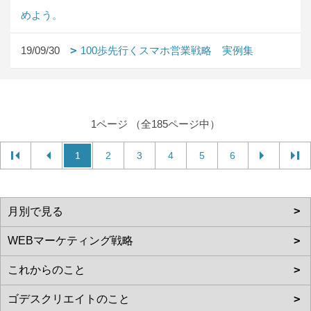
めよう。
19/09/30
100歩先行くスマホ営業戦略 実例集
1ページ （全185ページ中）
1
2
3
4
5
6