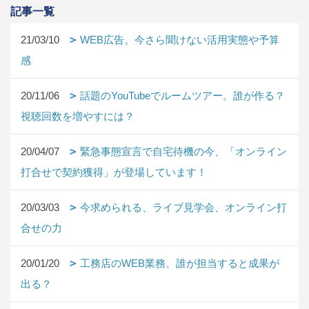
記事一覧
21/03/10
WEB広告。今さら聞けない活用実態や予算
感
20/11/06
話題のYouTubeでルームツアー。誰が作る？
視聴回数を増やすには？
20/04/07
緊急事態宣言で自宅待機の今、「オンライン
打合せで契約獲得」が登場しています！
20/03/03
今求められる、ライブ見学会、オンライン打
合せの力
20/01/20
工務店のWEB業務、誰が担当すると成果が
出る？