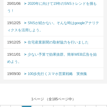
20/01/06
2020年に向けて19年のSNSトレンドを掴も
う！
19/12/25
SNSが続かない。そんな時はgoogleアナリテ
ィクスを活用しよう。
19/12/25
住宅産業新聞の取材協力を行いました
19/11/01
少ない予算で効果抜群。簡単WEB広告を始
めよう。
19/09/30
100歩先行くスマホ営業戦略 実例集
1ページ （全185ページ中）