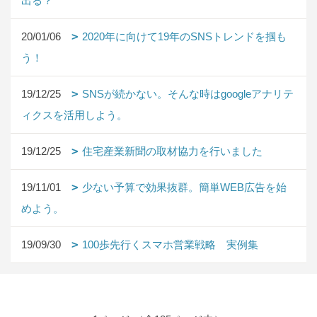
出る？
20/01/06
2020年に向けて19年のSNSトレンドを掴も
う！
19/12/25
SNSが続かない。そんな時はgoogleアナリテ
ィクスを活用しよう。
19/12/25
住宅産業新聞の取材協力を行いました
19/11/01
少ない予算で効果抜群。簡単WEB広告を始
めよう。
19/09/30
100歩先行くスマホ営業戦略 実例集