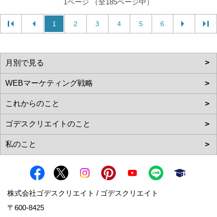
1ページ （全185ページ中）
1
2
3
4
5
6
株式会社ゴデスクリエイト / ゴデスクリエイト
〒600-8425