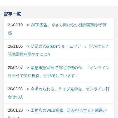
記事一覧
21/03/10
WEB広告。今さら聞けない活用実態や予算
感
20/11/06
話題のYouTubeでルームツアー。誰が作る？
視聴回数を増やすには？
20/04/07
緊急事態宣言で自宅待機の今、「オンライン
打合せで契約獲得」が登場しています！
20/03/03
今求められる、ライブ見学会、オンライン打
合せの力
20/01/20
工務店のWEB業務、誰が担当すると成果が