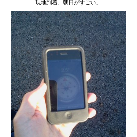
現地到着。朝日がすごい。