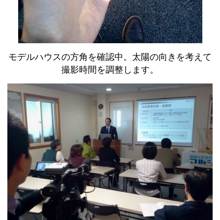
モデルハウスの方角を確認中。太陽の向きを考えて
撮影時間を調整します。