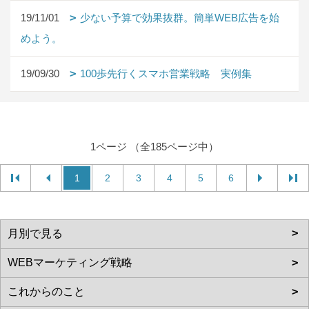
19/11/01
少ない予算で効果抜群。簡単WEB広告を始
めよう。
19/09/30
100歩先行くスマホ営業戦略 実例集
1ページ （全185ページ中）
1
2
3
4
5
6