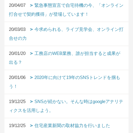
20/04/07
緊急事態宣言で自宅待機の今、「オンライン
打合せで契約獲得」が登場しています！
20/03/03
今求められる、ライブ見学会、オンライン打
合せの力
20/01/20
工務店のWEB業務、誰が担当すると成果が
出る？
20/01/06
2020年に向けて19年のSNSトレンドを掴も
う！
19/12/25
SNSが続かない。そんな時はgoogleアナリテ
ィクスを活用しよう。
19/12/25
住宅産業新聞の取材協力を行いました