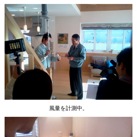
風量を計測中。